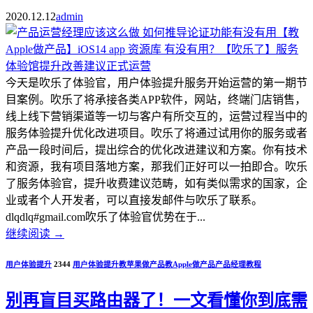
2020.12.12
admin
今天是吹乐了体验官，用户体验提升服务开始运营的第一期节
目案例。吹乐了将承接各类APP软件，网站，终端门店销售，
线上线下营销渠道等一切与客户有所交互的，运营过程当中的
服务体验提升优化改进项目。吹乐了将通过试用你的服务或者
产品一段时间后，提出综合的优化改进建议和方案。你有技术
和资源，我有项目落地方案，那我们正好可以一拍即合。吹乐
了服务体验官，提升收费建议范畴，如有类似需求的国家，企
业或者个人开发者，可以直接发邮件与吹乐了联系。
dlqdlq#gmail.com吹乐了体验官优势在于...
继续阅读
→
用户体验提升
2344
用户体验提升
教苹果做产品
教Apple做产品
产品经理教程
别再盲目买路由器了！一文看懂你到底需