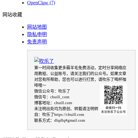
OpenClaw
(7)
网站收藏
网站地图
隐私申明
免责声明
第一时间收集更多薅羊毛免费活动，定时分享网络应
用教程、公益账号，请关注我们的公众号。如果文章
对您有所帮助，您也可以进行打赏，请吹乐了喝杯咖
啡哦～
微信公众号：吹乐了
微信号：chuill_com
博客地址：chuill.com
未注明出处均为原创、转载请注明转
自：吹乐了https://chuill.com
联系方式：dlqdlq#gmail.com