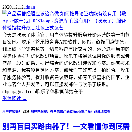
2020.12.12
admin
今天是吹乐了体验官，用户体验提升服务开始运营的第一期节
目案例。吹乐了将承接各类APP软件，网站，终端门店销售，
线上线下营销渠道等一切与客户有所交互的，运营过程当中的
服务体验提升优化改进项目。吹乐了将通过试用你的服务或者
产品一段时间后，提出综合的优化改进建议和方案。你有技术
和资源，我有项目落地方案，那我们正好可以一拍即合。吹乐
了服务体验官，提升收费建议范畴，如有类似需求的国家，企
业或者个人开发者，可以直接发邮件与吹乐了联系。
dlqdlq#gmail.com吹乐了体验官优势在于...
继续阅读
→
用户体验提升
2350
用户体验提升
教苹果做产品
教Apple做产品
产品经理教程
别再盲目买路由器了！一文看懂你到底需