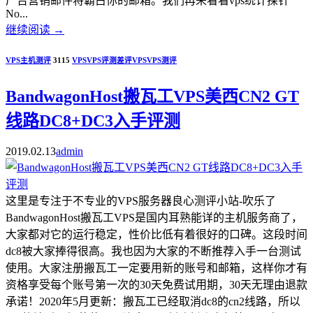
广告营销邮件将霸占你的邮箱。我们再来看看vps统计探针
No...
继续阅读
→
VPS主机测评
3115
VPS
VPS评测
差评VPS
VPS测评
BandwagonHost搬瓦工VPS美西CN2 GT
线路DC8+DC3入手评测
2019.02.13
admin
这里是专注于不专业的VPS服务器良心测评小站-吹乐了
BandwagonHost搬瓦工VPS是国内耳熟能详的主机服务商了，
大家都对它的运行稳定，性价比低有着很好的口碑。这段时间
dc8被大家捧得很高。我也因为大家的不断推荐入手一台测试
使用。大家注册搬瓦工一定要用新的账号和邮箱，这样你才有
资格享受每个账号第一次的30天免费试用期，30天无理由退款
承诺！2020年5月更新：搬瓦工已经取消dc8的cn2线路，所以