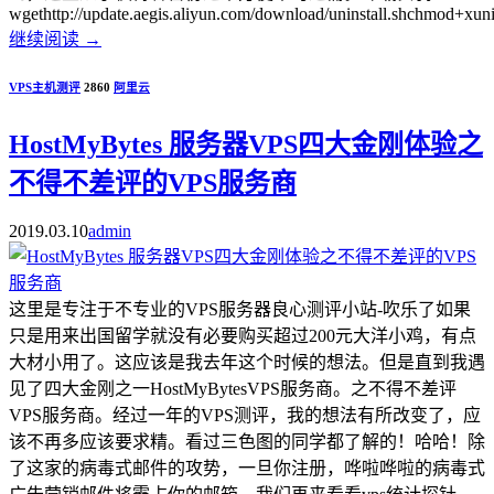
wgethttp://update.aegis.aliyun.com/download/uninstall.shchmod+xunins
继续阅读
→
VPS主机测评
2860
阿里云
HostMyBytes 服务器VPS四大金刚体验之
不得不差评的VPS服务商
2019.03.10
admin
这里是专注于不专业的VPS服务器良心测评小站-吹乐了如果
只是用来出国留学就没有必要购买超过200元大洋小鸡，有点
大材小用了。这应该是我去年这个时候的想法。但是直到我遇
见了四大金刚之一HostMyBytesVPS服务商。之不得不差评
VPS服务商。经过一年的VPS测评，我的想法有所改变了，应
该不再多应该要求精。看过三色图的同学都了解的！哈哈！除
了这家的病毒式邮件的攻势，一旦你注册，哗啦哗啦的病毒式