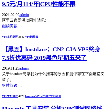
9.5元/月114/年|CPU性能不限
2021.02.02
admin
阿里云官网活动网址请见：...
继续阅读
→
VPS主机测评
3847
VPS
阿里云
【黑五】hostdare：CN2 GIA VPS终身
7.5折优惠码 2019黑色星期五来了
2019.11.25
admin
关于hostdare商家我为什么推荐的原因和测评都在下面这篇文
章了。...
继续阅读
→
VPS主机测评
4070
hostdare
VPS
VPS测评
VPS评测
Mac mtr 工具安装 分析VPS测试网络线