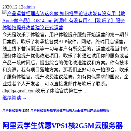
2020.12.12
admin
今天是吹乐了体验官，用户体验提升服务开始运营的第一期节
目案例。吹乐了将承接各类APP软件，网站，终端门店销售，
线上线下营销渠道等一切与客户有所交互的，运营过程当中的
服务体验提升优化改进项目。吹乐了将通过试用你的服务或者
产品一段时间后，提出综合的优化改进建议和方案。你有技术
和资源，我有项目落地方案，那我们正好可以一拍即合。吹乐
了服务体验官，提升收费建议范畴，如有类似需求的国家，企
业或者个人开发者，可以直接发邮件与吹乐了联系。
dlqdlq#gmail.com吹乐了体验官优势在于...
继续阅读
→
用户体验提升
2355
用户体验提升
教苹果做产品
教Apple做产品
产品经理教程
阿里云学生优惠VPS1核2G5M云服务器