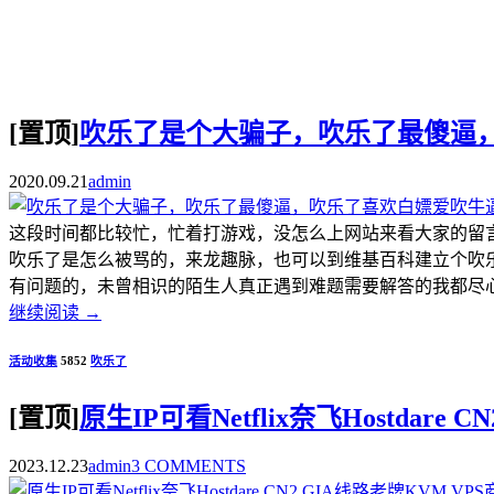
[置顶]
吹乐了是个大骗子，吹乐了最傻逼
2020.09.21
admin
这段时间都比较忙，忙着打游戏，没怎么上网站来看大家的留
吹乐了是怎么被骂的，来龙趣脉，也可以到维基百科建立个吹
有问题的，未曾相识的陌生人真正遇到难题需要解答的我都尽心尽
继续阅读
→
活动收集
5852
吹乐了
[置顶]
原生IP可看Netflix奈飞Hostdar
2023.12.23
admin
3 COMMENTS