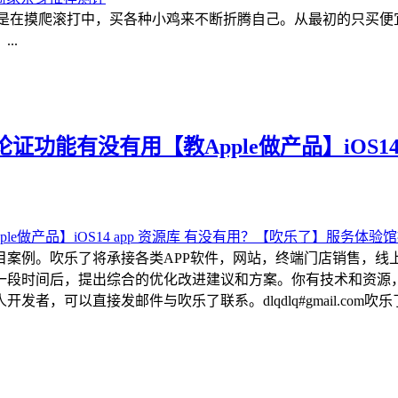
都是在摸爬滚打中，买各种小鸡来不断折腾自己。从最初的只买
..
功能有没有用【教Apple做产品】iOS14
目案例。吹乐了将承接各类APP软件，网站，终端门店销售，线
一段时间后，提出综合的优化改进建议和方案。你有技术和资源
可以直接发邮件与吹乐了联系。dlqdlq#gmail.com吹乐了