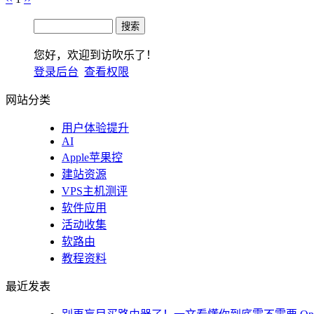
您好，欢迎到访吹乐了！
登录后台
查看权限
网站分类
用户体验提升
AI
Apple苹果控
建站资源
VPS主机测评
软件应用
活动收集
软路由
教程资料
最近发表