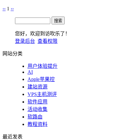
‹‹
1
››
您好，欢迎到访吹乐了！
登录后台
查看权限
网站分类
用户体验提升
AI
Apple苹果控
建站资源
VPS主机测评
软件应用
活动收集
软路由
教程资料
最近发表