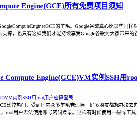
le Compute Engine(GCE)所有免费项目须知
P的GoogleComputeEngine(GCE的羊毛。Google谷歌真
只有这样我们才能持续享受Google谷歌为大家带来的各种福利。我们
oogle Compute Engine(GCE)VM实例SSH
ComputeEngine(GCE比较热门，受到国内众多羊毛党追捧，好多
key密钥登录，root用户无法使用账号密码登录。这样有时候使用一些ft