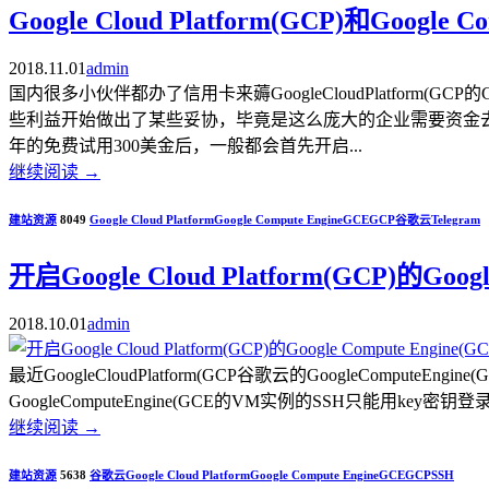
Google Cloud Platform(GCP)和Goog
2018.11.01
admin
国内很多小伙伴都办了信用卡来薅GoogleCloudPlatform(GC
些利益开始做出了某些妥协，毕竟是这么庞大的企业需要资金去支撑，也
年的免费试用300美金后，一般都会首先开启...
继续阅读
→
建站资源
8049
Google Cloud Platform
Google Compute Engine
GCE
GCP
谷歌云
Telegram
开启Google Cloud Platform(GCP)的G
2018.10.01
admin
最近GoogleCloudPlatform(GCP谷歌云的Google
GoogleComputeEngine(GCE的VM实例的SSH只能用
继续阅读
→
建站资源
5638
谷歌云
Google Cloud Platform
Google Compute Engine
GCE
GCP
SSH