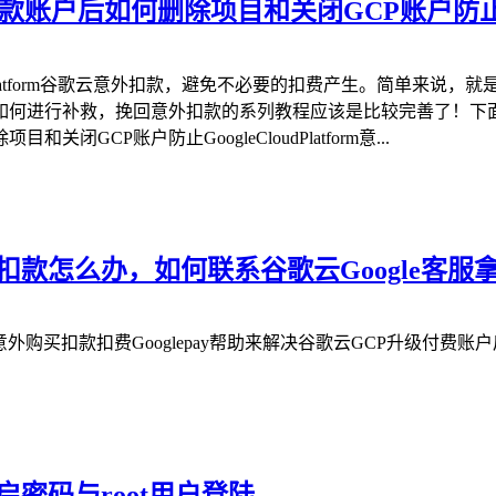
后如何删除项目和关闭GCP账户防止Google 
udPlatform谷歌云意外扣款，避免不必要的扣费产生。简单来
如何进行补救，挽回意外扣款的系列教程应该是比较完善了！下
P账户防止GoogleCloudPlatform意...
扣款怎么办，如何联系谷歌云Google客服
外购买扣款扣费Googlepay帮助来解决谷歌云GCP升级付费账户
实例开启密码与root用户登陆