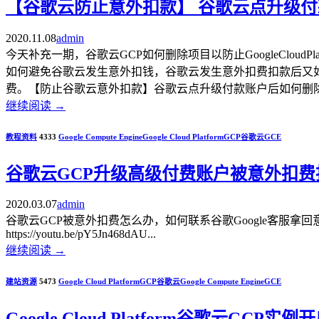
【谷歌云防止意外扣款】 谷歌云点升级付款账户
2020.11.08
admin
今天补充一期，谷歌云GCP如何删除项目以防止GoogleClo
如何避免谷歌云发生意外扣钱，谷歌云发生意外扣费扣款后又
费。【防止谷歌云意外扣款】谷歌云点升级付款账户后如何删除项目和关闭GC
继续阅读
→
教程资料
4333
Google Compute Engine
Google Cloud Platform
GCP
谷歌云
GCE
谷歌云GCP升级高级付费账户被意外扣费
2020.03.07
admin
谷歌云GCP被意外扣费怎么办，如何联系谷歌Google客服拿回意
https://youtu.be/pY5Jn468dAU...
继续阅读
→
建站资源
5473
Google Cloud Platform
GCP
谷歌云
Google Compute Engine
GCE
Google Cloud Platform谷歌云GCP