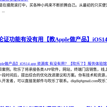
都是在摸爬滚打中，买各种小鸡来不断折腾自己。从最初的只买
..
功能有没有用【教Apple做产品】iOS14
目案例。吹乐了将承接各类APP软件，网站，终端门店销售，线
一段时间后，提出综合的优化改进建议和方案。你有技术和资源
可以直接发邮件与吹乐了联系。dlqdlq#gmail.com吹乐了