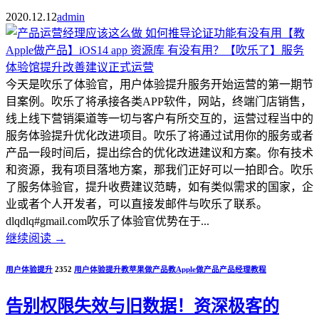
2020.12.12
admin
今天是吹乐了体验官，用户体验提升服务开始运营的第一期节
目案例。吹乐了将承接各类APP软件，网站，终端门店销售，
线上线下营销渠道等一切与客户有所交互的，运营过程当中的
服务体验提升优化改进项目。吹乐了将通过试用你的服务或者
产品一段时间后，提出综合的优化改进建议和方案。你有技术
和资源，我有项目落地方案，那我们正好可以一拍即合。吹乐
了服务体验官，提升收费建议范畴，如有类似需求的国家，企
业或者个人开发者，可以直接发邮件与吹乐了联系。
dlqdlq#gmail.com吹乐了体验官优势在于...
继续阅读
→
用户体验提升
2352
用户体验提升
教苹果做产品
教Apple做产品
产品经理教程
告别权限失效与旧数据！资深极客的