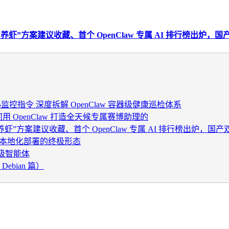
“养虾”方案建议收藏、首个 OpenClaw 专属 AI 排行榜出炉
监控指令 深度拆解 OpenClaw 容器级健康巡检体系
如何用 OpenClaw 打造全天候专属赛博助理的
养虾”方案建议收藏、首个 OpenClaw 专属 AI 排行榜出炉，
w 本地化部署的终极形态
超级智能体
ebian 篇）