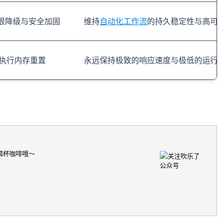
限降级与安全加固
维持
自动化工作流
的持久稳定性与高可
执行内存重置
永远保持极致的响应速度与极低的运行
喝杯咖啡哦～