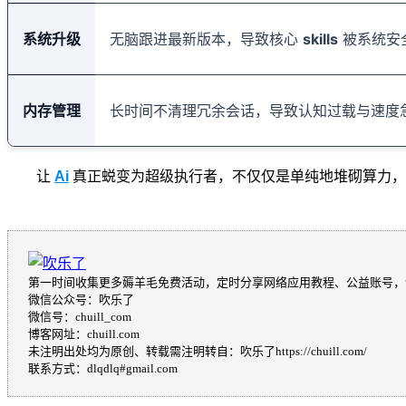
系统升级
无脑跟进最新版本，导致核心
skills
被系统安
内存管理
长时间不清理冗余会话，导致认知过载与速度
让
Ai
真正蜕变为超级执行者，不仅仅是单纯地堆砌算力，
第一时间收集更多薅羊毛免费活动，定时分享网络应用教程、公益账号，
微信公众号：吹乐了
微信号：chuill_com
博客网址：chuill.com
未注明出处均为原创、转载需注明转自：吹乐了https://chuill.com/
联系方式：dlqdlq#gmail.com