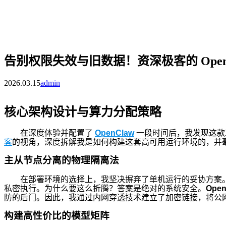
告别权限失效与旧数据！资深极客的 OpenC
2026.03.15
admin
核心架构设计与算力分配策略
在深度体验并配置了
OpenClaw
一段时间后，我发现这款
客
的视角，深度拆解我是如何构建这套高可用运行环境的，并毫
主从节点分离的物理隔离法
在部署环境的选择上，我坚决摒弃了单机运行的妥协方案。目前
私密执行。为什么要这么折腾？答案是绝对的系统安全。
Open
防的后门。因此，我通过内网穿透技术建立了加密链接，将公
构建高性价比的模型矩阵