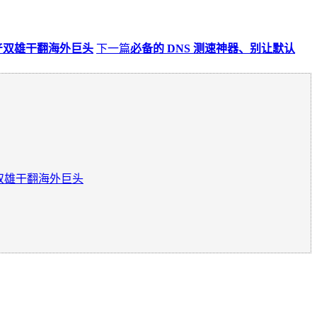
，国产双雄干翻海外巨头
下一篇
必备的 DNS 测速神器、别让默认
国产双雄干翻海外巨头