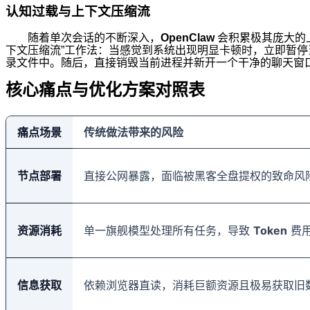
认知过载与上下文压缩流
随着单次会话的不断深入，
OpenClaw
会积累极其庞大的
下文压缩流”工作法：当感觉到系统出现明显卡顿时，立即暂
录文件中。随后，直接销毁当前进程并新开一个干净的聊天窗
核心痛点与优化方案对照表
痛点场景
传统做法带来的风险
节点部署
直接公网暴露，面临被黑客全盘提权的致命风
资源消耗
单一旗舰模型处理所有任务，导致
Token
费
信息获取
依赖浏览器直读，消耗巨额资源且极易获取旧