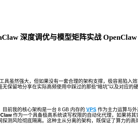
law 深度调优与模型矩阵实战 OpenCla
工具虽然强大，但如果没有一套合理的架构支撑，极容易陷入效
无保留地分享在实际高频使用中踩过的那些“暗坑”以及对应的
我的核心架构是一台 8 GB 内存的
VPS
作为主力运算与外
Claw
作为一个具备极高系统读写权限的自动化代理，如果将其
网探测风险彻底隔离。这种主从分离的架构，既保证了算力的高