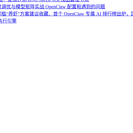
度调优与模型矩阵实战 OpenClaw 配置和遇到的问题
门槛“养虾”方案建议收藏、首个 OpenClaw 专属 AI 排行榜出
执行引擎