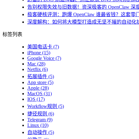
告别权限失效与旧数据！资深极客的 OpenClaw 深
极客硬核评测：跑爆 OpenClaw 谁最省钱？这套零
深度解构：如何将大模型打造成无坚不摧的自动化
标签列表
美国电话卡
(7)
iPhone
(15)
Google Voice
(7)
Mac
(28)
Netflix
(6)
拓展插件
(5)
App store
(5)
Apple
(28)
MacOS
(31)
IOS
(17)
Workflow规则
(5)
捷径规则
(6)
Telegram
(9)
Linux
(10)
自动操作
(5)