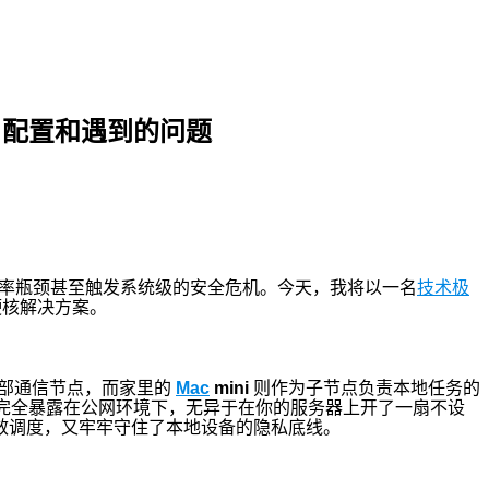
w 配置和遇到的问题
率瓶颈甚至触发系统级的安全危机。今天，我将以一名
技术极
硬核解决方案。
部通信节点，而家里的
Mac
mini
则作为子节点负责本地任务的
完全暴露在公网环境下，无异于在你的服务器上开了一扇不设
效调度，又牢牢守住了本地设备的隐私底线。