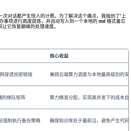
一次对话都产生惊人的计费。为了解决这个痛点，我独创了“上
待办事项进行高度提炼，并自动写入到一个本地的
md
格式备忘
间让它恢复巅峰的处理速度。
核心收益
网穿透加密链接
兼顾云端算力调度与本地最高级别的安
辅的梯队矩阵
算力精准分配，实现高并发下的成本自
前强制执行备份策略
确保知识库处于最前沿，避免产生代码