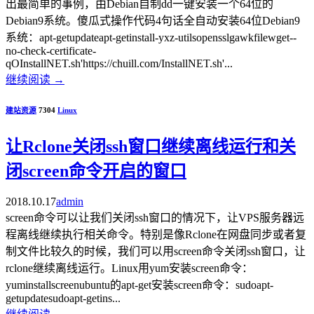
出最简单的事例，由Debian自制dd一键安装一个64位的
Debian9系统。傻瓜式操作代码4句话全自动安装64位Debian9
系统：apt-getupdateapt-getinstall-yxz-utilsopensslgawkfilewget--
no-check-certificate-
qOInstallNET.sh'https://chuill.com/InstallNET.sh'...
继续阅读
→
建站资源
7304
Linux
让Rclone关闭ssh窗口继续离线运行和关
闭screen命令开启的窗口
2018.10.17
admin
screen命令可以让我们关闭ssh窗口的情况下，让VPS服务器远
程离线继续执行相关命令。特别是像Rclone在网盘同步或者复
制文件比较久的时候，我们可以用screen命令关闭ssh窗口，让
rclone继续离线运行。Linux用yum安装screen命令：
yuminstallscreenubuntu的apt-get安装screen命令：sudoapt-
getupdatesudoapt-getins...