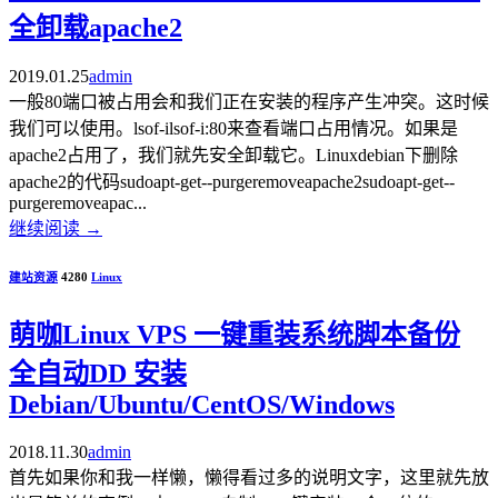
全卸载apache2
2019.01.25
admin
一般80端口被占用会和我们正在安装的程序产生冲突。这时候
我们可以使用。lsof-ilsof-i:80来查看端口占用情况。如果是
apache2占用了，我们就先安全卸载它。Linuxdebian下删除
apache2的代码sudoapt-get--purgeremoveapache2sudoapt-get--
purgeremoveapac...
继续阅读
→
建站资源
4280
Linux
萌咖Linux VPS 一键重装系统脚本备份
全自动DD 安装
Debian/Ubuntu/CentOS/Windows
2018.11.30
admin
首先如果你和我一样懒，懒得看过多的说明文字，这里就先放