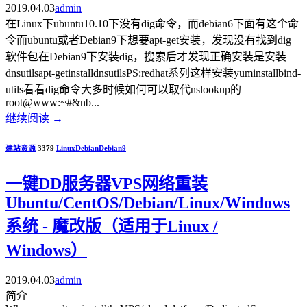
2019.04.03
admin
在Linux下ubuntu10.10下没有dig命令，而debian6下面有这个命
令而ubuntu或者Debian9下想要apt-get安装，发现没有找到dig
软件包在Debian9下安装dig，搜索后才发现正确安装是安装
dnsutilsapt-getinstalldnsutilsPS:redhat系列这样安装yuminstallbind-
utils看看dig命令大多时候如何可以取代nslookup的
root@www:~#&nb...
继续阅读
→
建站资源
3379
Linux
Debian
Debian9
一键DD服务器VPS网络重装
Ubuntu/CentOS/Debian/Linux/Windows
系统 - 魔改版（适用于Linux /
Windows）
2019.04.03
admin
简介