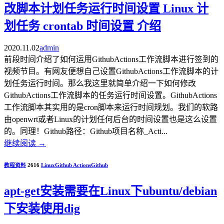
改脚本计划任务运行时间设置 Linux 计
划任务 crontab 时间设置 介绍
2020.11.02
admin
前段时间介绍了如何运用GithubActions工作流脚本进行签到的
视频节目。有网友便想自己设置GithubActions工作流脚本的计
划任务运行时间。那么我这里就简单介绍一下如何修改
GithubActions工作流脚本的任务运行时间设置。GithubActions
工作流脚本其实用的是cron脚本来运行时间规划。我们的软路
由openwrt或者Linux的计划任何后台的时间设置也是这么设置
的。同理！Github路径：Github项目名称_Acti...
继续阅读
→
教程资料
2616
Linux
Github Actions
Github
apt-get安装需要在Linux下ubuntu/debian
下安装使用dig