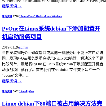
WhenweneedtoreinstalltheVPS/cloudplatform/DedicatedServersoperati
继续阅读
→
建站资源
6798
Ubuntu
CentOS
Debian
Linux
Windows
PyOne在Linux系统debian下添加配置开
机启动服务项目
2019.01.26
admin
当你安装完PyOne修改端口或其他一些服务后不能正常启动访
问，发现PyOne服务器重启提示Nginx502错误。解决这个问题
比较简单，就是将PyOne在Linux系统debian下添加配置开机启
动服务项目就行了。首先我们在/etc/init.d/文件夹下建立一个
“pyone”文件。...
继续阅读
→
建站资源
3062
Linux
PyOne
Linux debian下80端口被占用解决方法完