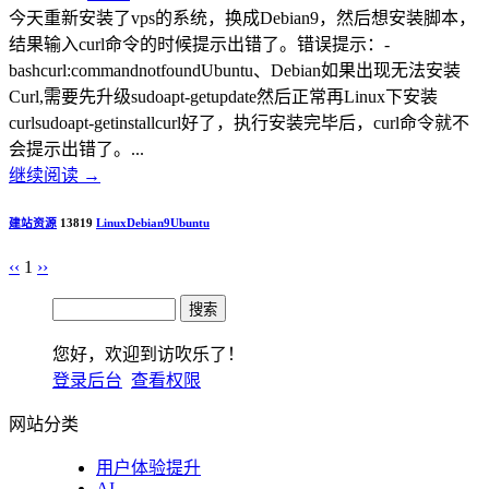
今天重新安装了vps的系统，换成Debian9，然后想安装脚本，
结果输入curl命令的时候提示出错了。错误提示：-
bashcurl:commandnotfoundUbuntu、Debian如果出现无法安装
Curl,需要先升级sudoapt-getupdate然后正常再Linux下安装
curlsudoapt-getinstallcurl好了，执行安装完毕后，curl命令就不
会提示出错了。...
继续阅读
→
建站资源
13819
Linux
Debian9
Ubuntu
‹‹
1
››
您好，欢迎到访吹乐了！
登录后台
查看权限
网站分类
用户体验提升
AI