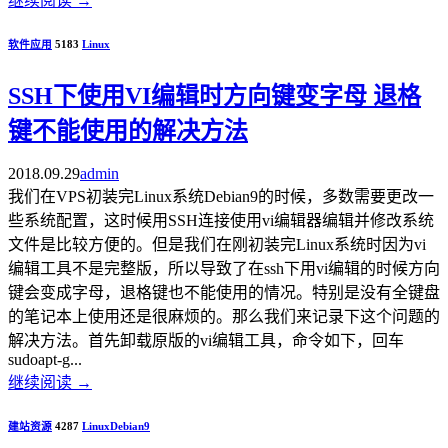
继续阅读
→
软件应用
5183
Linux
SSH下使用VI编辑时方向键变字母 退格
键不能使用的解决方法
2018.09.29
admin
我们在VPS初装完Linux系统Debian9的时候，多数需要更改一
些系统配置，这时候用SSH连接使用vi编辑器编辑并修改系统
文件是比较方便的。但是我们在刚初装完Linux系统时因为vi
编辑工具不是完整版，所以导致了在ssh下用vi编辑的时候方向
键会变成字母，退格键也不能使用的情况。特别是没有全键盘
的笔记本上使用还是很麻烦的。那么我们来记录下这个问题的
解决方法。首先卸载原版的vi编辑工具，命令如下，回车
sudoapt-g...
继续阅读
→
建站资源
4287
Linux
Debian9