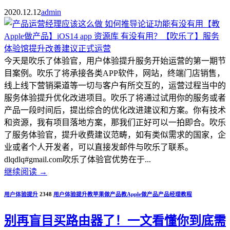
2020.12.12
admin
今天是吹乐了体验官，用户体验提升服务开始运营的第一期节
目案例。吹乐了将承接各类APP软件，网站，终端门店销售，
线上线下营销渠道等一切与客户有所交互的，运营过程当中的
服务体验提升优化改进项目。吹乐了将通过试用你的服务或者
产品一段时间后，提出综合的优化改进建议和方案。你有技术
和资源，我有项目落地方案，那我们正好可以一拍即合。吹乐
了服务体验官，提升收费建议范畴，如有类似需求的国家，企
业或者个人开发者，可以直接发邮件与吹乐了联系。
dlqdlq#gmail.com吹乐了体验官优势在于...
继续阅读
→
用户体验提升
2348
用户体验提升
教苹果做产品
教Apple做产品
产品经理教程
别再盲目买路由器了！一文看懂你到底需