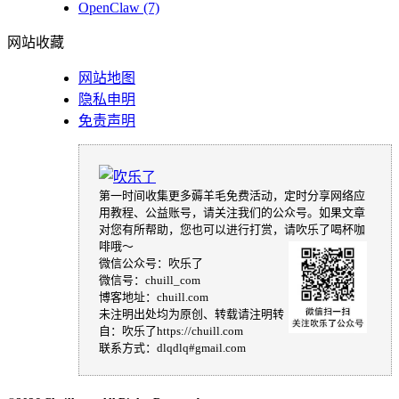
OpenClaw
(7)
网站收藏
网站地图
隐私申明
免责声明
第一时间收集更多薅羊毛免费活动，定时分享网络应
用教程、公益账号，请关注我们的公众号。如果文章
对您有所帮助，您也可以进行打赏，请吹乐了喝杯咖
啡哦～
微信公众号：吹乐了
微信号：chuill_com
博客地址：chuill.com
未注明出处均为原创、转载请注明转
自：吹乐了https://chuill.com
联系方式：dlqdlq#gmail.com