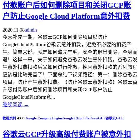
付款账户后如何删除项目和关闭GCP账
户防止Google Cloud Platform意外扣费
2020.11.08
admin
今天补充一期，谷歌云GCP如何删除项目以防止
GoogleCloudPlatform谷歌云意外扣款，避免不必要的扣费产
生。简单来说，就是如何薅完羊毛，安全的退出删除，全身而
退！这样一来，关于如何避免谷歌云发生意外扣钱，谷歌云发
生意外扣费扣款后又如何进行补救，挽回意外扣款的系列教程
应该是比较完善了！下面总结下视频路径：第一：删除谷歌云
项目，防止产生意外扣费。【防止谷歌云意外扣款】谷歌云点
升级付款账户后如何删除项目和关闭GCP账户防止
GoogleCloudPlatform意...
继续阅读
→
教程资料
4335
Google Compute Engine
Google Cloud Platform
GCP
谷歌云
GCE
谷歌云GCP升级高级付费账户被意外扣