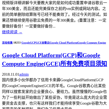
视频版详细讲解今天要教大家的是如何成功重置申请谷歌云一
年300美金，而且还能完美保存之前的vm实例或网站内容。之
前的简单删除结算账号已经不能奏效了。经过今天的测试。如
果还想继续使用谷歌云免费的一年300美金。(重置注意：一定
要做好备份！一定要做好备份...
继续阅读
→
活动收集
18253
Google
GCP
GCE
谷歌云
Google Cloud Platform
Google Compute Engine
Google Cloud Platform(GCP)和Google
Compute Engine(GCE)所有免费项目须知
2018.11.01
admin
国内很多小伙伴都办了信用卡来薅GoogleCloudPlatform(GCP
的GoogleComputeEngine(GCE的羊毛。Google谷歌真心比某些
同样以搜索发家的企业要良心、要给力。虽然慢慢的Google也
为了一些利益开始做出了某些妥协，毕竟是这么庞大的企业需
要资金去支撑，也只有这样我们才能持续享受Google谷歌为大