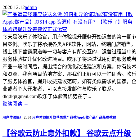
2020.12.12
admin
今天是吹乐了体验官，用户体验提升服务开始运营的第一期节
目案例。吹乐了将承接各类APP软件，网站，终端门店销售，
线上线下营销渠道等一切与客户有所交互的，运营过程当中的
服务体验提升优化改进项目。吹乐了将通过试用你的服务或者
产品一段时间后，提出综合的优化改进建议和方案。你有技术
和资源，我有项目落地方案，那我们正好可以一拍即合。吹乐
了服务体验官，提升收费建议范畴，如有类似需求的国家，企
业或者个人开发者，可以直接发邮件与吹乐了联系。
dlqdlq#gmail.com吹乐了体验官优势在于...
继续阅读
→
用户体验提升
2350
用户体验提升
教苹果做产品
教Apple做产品
产品经理教程
【谷歌云防止意外扣款】 谷歌云点升级