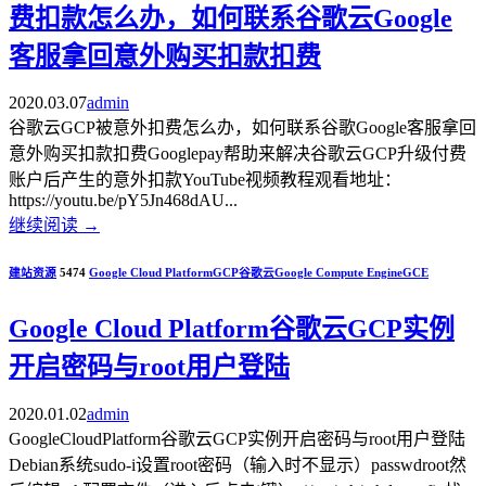
费扣款怎么办，如何联系谷歌云Google
客服拿回意外购买扣款扣费
2020.03.07
admin
谷歌云GCP被意外扣费怎么办，如何联系谷歌Google客服拿回
意外购买扣款扣费Googlepay帮助来解决谷歌云GCP升级付费
账户后产生的意外扣款YouTube视频教程观看地址：
https://youtu.be/pY5Jn468dAU...
继续阅读
→
建站资源
5474
Google Cloud Platform
GCP
谷歌云
Google Compute Engine
GCE
Google Cloud Platform谷歌云GCP实例
开启密码与root用户登陆
2020.01.02
admin
GoogleCloudPlatform谷歌云GCP实例开启密码与root用户登陆
Debian系统sudo-i设置root密码（输入时不显示）passwdroot然