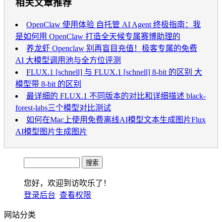
相关文章推荐
OpenClaw 使用体验 自托管 AI Agent 终极指南：我
是如何用 OpenClaw 打造全天候专属赛博助理的
养龙虾 Openclaw 别再盲目充值！极客专属的免费
AI 大模型调用池与全方位评测
FLUX.1 [schnell] 与 FLUX.1 [schnell] 8-bit 的区别 大
模型带 8-bit 的区别
最详细的 FLUX.1 不同版本的对比和详细描述 black-
forest-labs三个模型对比测试
如何在Mac上使用免费离线AI模型文本生成图片Flux
AI模型图片生成图片
您好，欢迎到访吹乐了！
登录后台
查看权限
网站分类