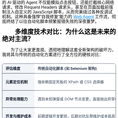
的 AI 驱动的 Agent 不仅能模拟点击按钮，还能拦截核心网络
请求，修改 Request Headers 请求头，甚至在页面加载前强
制注入自定义的 JavaScript 脚本，从而完美绕过各种反调试
机制。这种具备强悍“自我修复”能力的
Web Agent
工作流，彻
底终结了以往自动化脚本频繁报错失效的深夜噩梦。
多维度技术对比：为什么这是未来的
绝对主流？
为了让大家更直观、透彻地理解这套全新架构的破坏力，
我将其与传统的自动化方案进行了全方位的硬核对比：
评估维度
传统自动化脚本 (如 Selenium 架构)
元素定位机制
强依赖固定死板的 XPath 或 CSS 选择器
异常处理能力
遇到未知弹窗或 DOM 节点变更，直接抛出异常
开发与维护成本
前期逻辑开发繁琐，后期对抗反爬维护成本极高