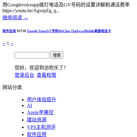
用Googlevoiceapp拨打电话及GV号码的设置详解和通话费率
https://youtu.be/AgvrpZg_q...
继续阅读
→
软件应用
93718
Google Voice
GV号码
WeChat Out
LycaMobile
美国电话卡
‹‹
1
››
您好，欢迎到访吹乐了！
登录后台
查看权限
网站分类
用户体验提升
AI
Apple苹果控
建站资源
VPS主机测评
软件应用