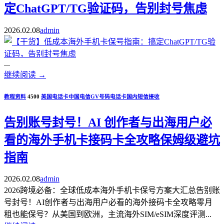
定ChatGPT/TG验证码，告别封号焦虑
2026.02.08
admin
...
继续阅读
→
教程资料
4500
美国电话卡
中国电信
GV号码
电话卡
国内短信接收
告别账号封号！AI 创作者与出海用户必
看的海外手机卡接码卡全攻略保姆级避坑
指南
2026.02.08
admin
2026跨境必备：全球低成本海外手机卡保号方案大汇总告别账
号封号！AI创作者与出海用户必看的海外接码卡全攻略零月
租也能保号？从美国到欧洲，主流海外SIM/eSIM深度评测...