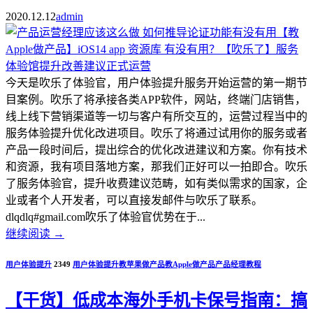
2020.12.12
admin
今天是吹乐了体验官，用户体验提升服务开始运营的第一期节
目案例。吹乐了将承接各类APP软件，网站，终端门店销售，
线上线下营销渠道等一切与客户有所交互的，运营过程当中的
服务体验提升优化改进项目。吹乐了将通过试用你的服务或者
产品一段时间后，提出综合的优化改进建议和方案。你有技术
和资源，我有项目落地方案，那我们正好可以一拍即合。吹乐
了服务体验官，提升收费建议范畴，如有类似需求的国家，企
业或者个人开发者，可以直接发邮件与吹乐了联系。
dlqdlq#gmail.com吹乐了体验官优势在于...
继续阅读
→
用户体验提升
2349
用户体验提升
教苹果做产品
教Apple做产品
产品经理教程
【干货】低成本海外手机卡保号指南：搞