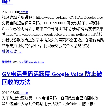
吗？
2020.06.08
admin
视频详细分析讲解：https://youtu.be/Lacu_CV1sAwGooglevoice
免费自助短信保号号码：+15155990099再次说明下：视频中
Google已经明确说了这第二个号码叫“辅助号码”有网友依然拿
着https://www.google.com/googlevoice/program-policies.html链接
@我说谷歌政策上说了申请永久的号码不会回收。在没有实践
结果支持证明的情况下，我只表达我的个人意见把视...
继续阅读
→
教程资料
3941
GV号码
Google Voice
GV电话号码活跃度 Google Voice 防止被
回收的方法
2019.07.05
admin
为了防止资源浪费，GV电话号码一直再改变自己的回收政
策！这里给大家几个电话用于活跃GoogleVoice，防止被回