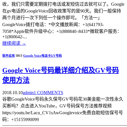
收，我们只需要定期拨打电话或发短信过去就可以了。Google
在gv电话的GoogleVoice回收政策写的是90天。我们一般保持
两个月进行一次下列任一个操作即可。「方法一」
GoogleVoice拨打电话：*中文播放新闻：+1(641793-
7058*Apple软件升级中心：+1(888840–8433*微软客户服务：
+1(800642-...
继续阅读
→
软件应用
5813
Google Voice
电话卡
GV号码
Google Voice号码最详细介绍及GV号码
使用方法
2018.10.10
admin
1 COMMENTS
谷歌GoogleVoice号码永久保号GV号码花30美金能一次性永久
买断吗？点击进入YouTube，GV号码保号方法推荐视频
https://youtu.be/Lacu_CV1sAwGooglevoice免费自助短信保号号
码：+15155990099
———————————————————————————