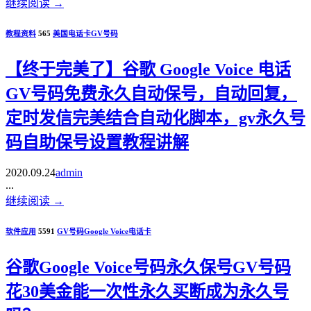
继续阅读
→
教程资料
565
美国电话卡
GV号码
【终于完美了】谷歌 Google Voice 电话
GV号码免费永久自动保号，自动回复，
定时发信完美结合自动化脚本，gv永久号
码自助保号设置教程讲解
2020.09.24
admin
...
继续阅读
→
软件应用
5591
GV号码
Google Voice
电话卡
谷歌Google Voice号码永久保号GV号码
花30美金能一次性永久买断成为永久号