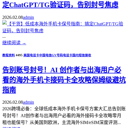
定ChatGPT/TG验证码，告别封号焦虑
2026.02.08
admin
...
继续阅读
→
教程资料
4495
美国电话卡
中国电信
GV号码
电话卡
国内短信接收
告别账号封号！AI 创作者与出海用户必
看的海外手机卡接码卡全攻略保姆级避坑
指南
2026.02.08
admin
2026跨境必备：全球低成本海外手机卡保号方案大汇总告别账
号封号！AI创作者与出海用户必看的海外接码卡全攻略零月
租也能保号？从美国到欧洲，主流海外SIM/eSIM深度评测...