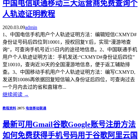
中国电信联通移动三大运营商免费查询个
人轨迹证明教程
2020.03.09
admin
1、中国电信手机用户个人轨迹证明方法：编辑短信CXMYD#
身份证号码后四位到10001，授权回复Y后，实现“漫游地查
询"，可查询手机号近15日内的途径地信息。2、中国联通手机
用户个人轨迹证明方法：手机发送:“CXMYD#身份证后四位”
至10010，查询近30天的全国漫游地信息，便于返工辅助排
查。3、中国移动手机用户个人轨迹证明方法：编写CXMYD,
发送到10086再依据回复短信输入身份证后四位，可查询过去
一个月内去过的省和直辖市...
继续阅读
→
教程资料
2875
电信
移动
联通
最新可用Gmail谷歌Google账号注册方法
如何免费获得手机号码用于谷歌阿里云国