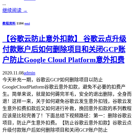
...
继续阅读
→
教程资料
1104
esxi
【谷歌云防止意外扣款】 谷歌云点升级
付款账户后如何删除项目和关闭GCP账
户防止Google Cloud Platform意外扣费
2020.11.08
admin
今天补充一期，谷歌云GCP如何删除项目以防止
GoogleCloudPlatform谷歌云意外扣款，避免不必要的扣费产
生。简单来说，就是如何薅完羊毛，安全的退出删除，全身而
退！这样一来，关于如何避免谷歌云发生意外扣钱，谷歌云发
生意外扣费扣款后又如何进行补救，挽回意外扣款的系列教程
应该是比较完善了！下面总结下视频路径：第一：删除谷歌云
项目，防止产生意外扣费。【防止谷歌云意外扣款】谷歌云点
升级付款账户后如何删除项目和关闭GCP账户防止