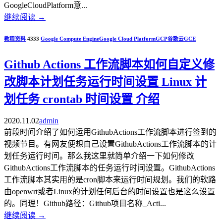
GoogleCloudPlatform意...
继续阅读
→
教程资料
4333
Google Compute Engine
Google Cloud Platform
GCP
谷歌云
GCE
Github Actions 工作流脚本如何自定义修
改脚本计划任务运行时间设置 Linux 计
划任务 crontab 时间设置 介绍
2020.11.02
admin
前段时间介绍了如何运用GithubActions工作流脚本进行签到的
视频节目。有网友便想自己设置GithubActions工作流脚本的计
划任务运行时间。那么我这里就简单介绍一下如何修改
GithubActions工作流脚本的任务运行时间设置。GithubActions
工作流脚本其实用的是cron脚本来运行时间规划。我们的软路
由openwrt或者Linux的计划任何后台的时间设置也是这么设置
的。同理！Github路径：Github项目名称_Acti...
继续阅读
→