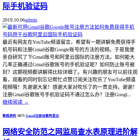
际手机验证码
2019.10.06
admin
最近有网友在YouTube频道留言，希望有一期讲解免费获得手
机号码和注册Gmail谷歌Google账号的方法的视频。于是我便
亲自研究了下Gmail账号和阿里云国际的注册方法。如何能大
几率正确通过Gmail谷歌账号的手机验证呢？如何防止账号被
封？这期视频都讲解得比较详细了。有兴趣的朋友可以前往观
看，观看的同时别忘记帮忙点赞订阅关注吹乐了YouTube频道
视频哦！先谢谢大家！感谢大家对吹乐了的一贯支持。谢谢！
注册Gmail谷歌账号手机验证码不通过怎么办？注册Googl...
继续阅读
→
教程资料
5875
Gmail
注册
谷歌
阿里云
网络安全防范之网监局查水表原理进阶解