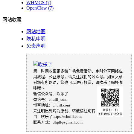
WHMCS
(7)
OpenClaw
(7)
网站收藏
网站地图
隐私申明
免责声明
第一时间收集更多薅羊毛免费活动，定时分享网络应
用教程、公益账号，请关注我们的公众号。如果文章
对您有所帮助，您也可以进行打赏，请吹乐了喝杯咖
啡哦～
微信公众号：吹乐了
微信号：chuill_com
博客地址：chuill.com
未注明出处均为原创、转载请注明转
自：吹乐了https://chuill.com
联系方式：dlqdlq#gmail.com