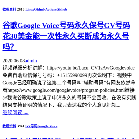
教程资料
2616
Linux
Github Actions
Github
谷歌Google Voice号码永久保号GV号码
花30美金能一次性永久买断成为永久号
吗？
2020.06.08
admin
视频详细分析讲解：https://youtu.be/Lacu_CV1sAwGooglevoice
免费自助短信保号号码：+15155990099再次说明下：视频中
Google已经明确说了这第二个号码叫“辅助号码”有网友依然拿
着https://www.google.com/googlevoice/program-policies.html链接
@我说谷歌政策上说了申请永久的号码不会回收。在没有实践
结果支持证明的情况下，我只表达我的个人意见把视...
继续阅读
→
教程资料
3941
GV号码
Google Voice