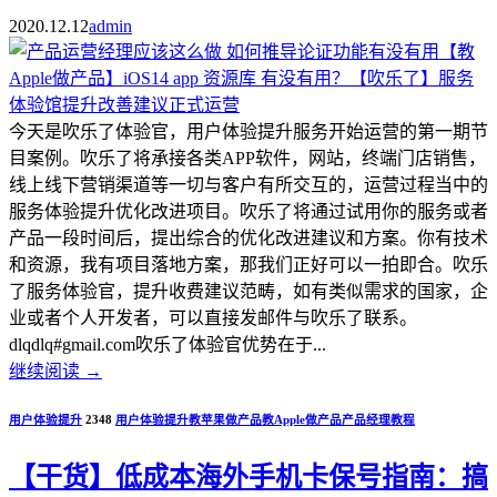
2020.12.12
admin
今天是吹乐了体验官，用户体验提升服务开始运营的第一期节
目案例。吹乐了将承接各类APP软件，网站，终端门店销售，
线上线下营销渠道等一切与客户有所交互的，运营过程当中的
服务体验提升优化改进项目。吹乐了将通过试用你的服务或者
产品一段时间后，提出综合的优化改进建议和方案。你有技术
和资源，我有项目落地方案，那我们正好可以一拍即合。吹乐
了服务体验官，提升收费建议范畴，如有类似需求的国家，企
业或者个人开发者，可以直接发邮件与吹乐了联系。
dlqdlq#gmail.com吹乐了体验官优势在于...
继续阅读
→
用户体验提升
2348
用户体验提升
教苹果做产品
教Apple做产品
产品经理教程
【干货】低成本海外手机卡保号指南：搞