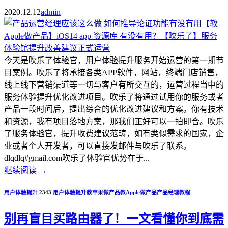
2020.12.12
admin
今天是吹乐了体验官，用户体验提升服务开始运营的第一期节
目案例。吹乐了将承接各类APP软件，网站，终端门店销售，
线上线下营销渠道等一切与客户有所交互的，运营过程当中的
服务体验提升优化改进项目。吹乐了将通过试用你的服务或者
产品一段时间后，提出综合的优化改进建议和方案。你有技术
和资源，我有项目落地方案，那我们正好可以一拍即合。吹乐
了服务体验官，提升收费建议范畴，如有类似需求的国家，企
业或者个人开发者，可以直接发邮件与吹乐了联系。
dlqdlq#gmail.com吹乐了体验官优势在于...
继续阅读
→
用户体验提升
2343
用户体验提升
教苹果做产品
教Apple做产品
产品经理教程
别再盲目买路由器了！一文看懂你到底需