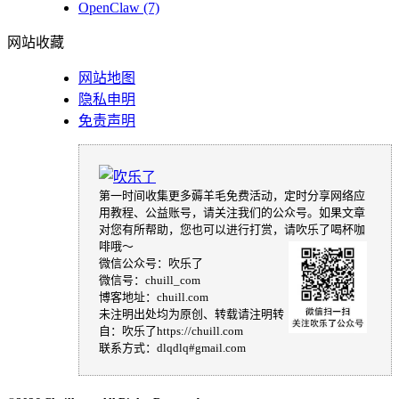
OpenClaw
(7)
网站收藏
网站地图
隐私申明
免责声明
第一时间收集更多薅羊毛免费活动，定时分享网络应
用教程、公益账号，请关注我们的公众号。如果文章
对您有所帮助，您也可以进行打赏，请吹乐了喝杯咖
啡哦～
微信公众号：吹乐了
微信号：chuill_com
博客地址：chuill.com
未注明出处均为原创、转载请注明转
自：吹乐了https://chuill.com
联系方式：dlqdlq#gmail.com