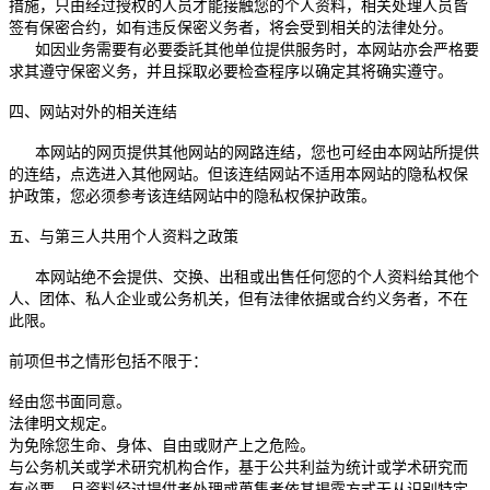
措施，只由经过授权的人员才能接触您的个人资料，相关处理人员皆
签有保密合约，如有违反保密义务者，将会受到相关的法律处分。
如因业务需要有必要委託其他单位提供服务时，本网站亦会严格要
求其遵守保密义务，并且採取必要检查程序以确定其将确实遵守。
四、网站对外的相关连结
本网站的网页提供其他网站的网路连结，您也可经由本网站所提供
的连结，点选进入其他网站。但该连结网站不适用本网站的隐私权保
护政策，您必须参考该连结网站中的隐私权保护政策。
五、与第三人共用个人资料之政策
本网站绝不会提供、交换、出租或出售任何您的个人资料给其他个
人、团体、私人企业或公务机关，但有法律依据或合约义务者，不在
此限。
前项但书之情形包括不限于：
经由您书面同意。
法律明文规定。
为免除您生命、身体、自由或财产上之危险。
与公务机关或学术研究机构合作，基于公共利益为统计或学术研究而
有必要，且资料经过提供者处理或蒐集者依其揭露方式无从识别特定