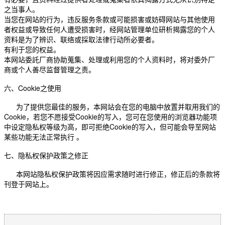
之当事人。
当您在网站的行为，违反服务条款或可能损害或妨碍网站与其他使用
者权益或导致任何人遭受损害时，经网站管理单位研析揭露您的个人
资料是为了辨识、联络或採取法律行动所必要者。
有利于您的权益。
本网站委託厂商协助蒐集、处理或利用您的个人资料时，将对委外厂
商或个人善尽监督管理之责。
Cookie
六、
之使用
为了提供您最佳的服务，本网站会在您的电脑中放置并取用我们的
Cookie
Cookie
，若您不愿接受
的写入，您可在您使用的浏览器功能项
Cookie
中设定隐私权等级为高，即可拒绝
的写入，但可能会导至网站
某些功能无法正常执行
。
七、隐私权保护政策之修正
本网站隐私权保护政策将因应需求随时进行修正，修正后的条款将
刊登于网站上。