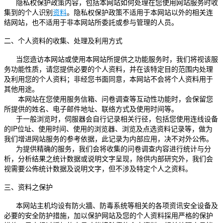
隐私权保护政策内容，包括本网站如何处理在您使用网站服务时收
集到的个人识别
资料
。隐私权保护政策不适用于本网站以外的相关连
结网站，也不适用于非本网站所委託或参与管理的人员。
二、个人资料的收集、处理及利用方式
当您造访本网站或使用本网站所提供之功能服务时，我们将视该服
务功能性质，请您提供必要的个人资料，并在该特定目的范围内处理
及利用您的个人资料；非经您书面同意，本网站不会将个人资料用于
其他用途。
本网站在您使用服务信箱、问卷调查等互动性功能时，会保留您
所提供的姓名、电子邮件地址、联络方式及使用时间等。
于一般浏览时，伺服器会自行记录相关行径，包括您使用连线设备
IP
的
位址、使用时间、使用的浏览器、浏览及点选资料记录等，做为
我们增进网站服务的参考依据，此记录为内部应用，决不对外公佈。
为提供精确的服务，我们会将收集的问卷调查内容进行统计与分
析，分析结果之统计数据或说明文字呈现，除供内部研究外，我们会
视需要公佈统计数据及说明文字，但不涉及特定个人之资料。
三、资料之保护
本网站主机均设有防火牆、防毒系统等相关的各项资讯安全设备及
必要的安全防护措施，加以保护网站及您的个人资料採用严格的保护