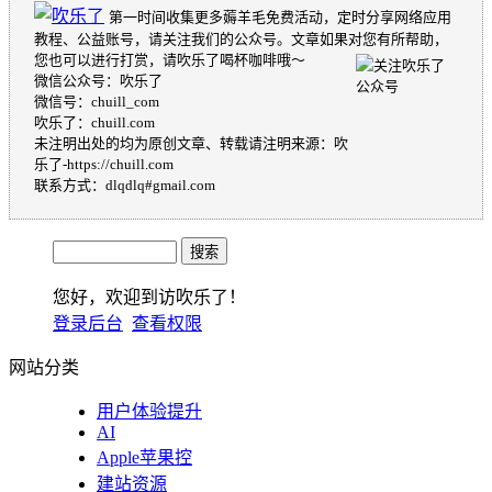
第一时间收集更多薅羊毛免费活动，定时分享网络应用
教程、公益账号，请关注我们的公众号。文章如果对您有所帮助，
您也可以进行打赏，请吹乐了喝杯咖啡哦～
微信公众号：吹乐了
微信号：chuill_com
吹乐了：chuill.com
未注明出处的均为原创文章、转载请注明来源：吹
乐了-https://chuill.com
联系方式：dlqdlq#gmail.com
您好，欢迎到访吹乐了！
登录后台
查看权限
网站分类
用户体验提升
AI
Apple苹果控
建站资源