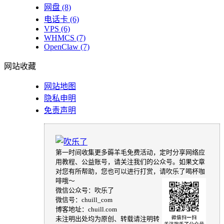
网盘
(8)
电话卡
(6)
VPS
(6)
WHMCS
(7)
OpenClaw
(7)
网站收藏
网站地图
隐私申明
免责声明
第一时间收集更多薅羊毛免费活动，定时分享网络应
用教程、公益账号，请关注我们的公众号。如果文章
对您有所帮助，您也可以进行打赏，请吹乐了喝杯咖
啡哦～
微信公众号：吹乐了
微信号：chuill_com
博客地址：chuill.com
未注明出处均为原创、转载请注明转