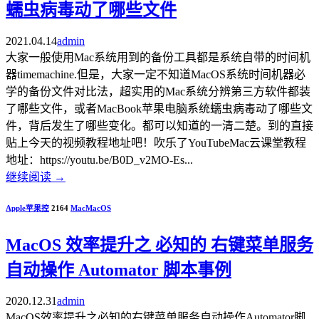
蠕虫病毒动了哪些文件
2021.04.14
admin
大家一般使用Mac系统用到的备份工具都是系统自带的时间机
器timemachine.但是，大家一定不知道MacOS系统时间机器必
学的备份文件对比法，超实用的Mac系统分辨第三方软件都装
了哪些文件，或者MacBook苹果电脑系统蠕虫病毒动了哪些文
件，背后发生了哪些变化。都可以知道的一清二楚。到的直接
贴上今天的视频教程地址吧！吹乐了YouTubeMac云课堂教程
地址：https://youtu.be/B0D_v2MO-Es...
继续阅读
→
Apple苹果控
2164
Mac
MacOS
MacOS 效率提升之 必知的 右键菜单服务
自动操作 Automator 脚本事例
2020.12.31
admin
MacOS效率提升之必知的右键菜单服务自动操作Automator脚