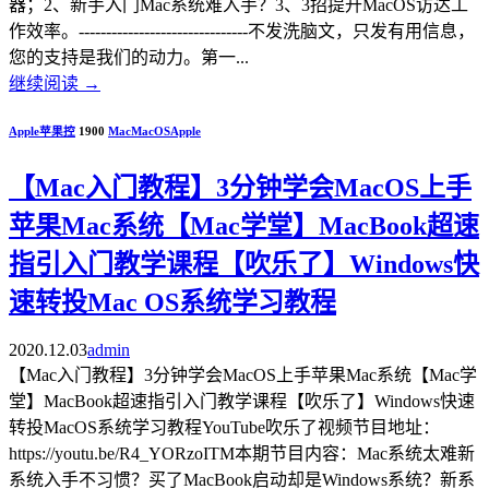
器；2、新手入门Mac系统难入手？3、3招提升MacOS访达工
作效率。-------------------------------不发洗脑文，只发有用信息，
您的支持是我们的动力。第一...
继续阅读
→
Apple苹果控
1900
Mac
MacOS
Apple
【Mac入门教程】3分钟学会MacOS上手
苹果Mac系统【Mac学堂】MacBook超速
指引入门教学课程【吹乐了】Windows快
速转投Mac OS系统学习教程
2020.12.03
admin
【Mac入门教程】3分钟学会MacOS上手苹果Mac系统【Mac学
堂】MacBook超速指引入门教学课程【吹乐了】Windows快速
转投MacOS系统学习教程YouTube吹乐了视频节目地址：
https://youtu.be/R4_YORzoITM本期节目内容：Mac系统太难新
系统入手不习惯？买了MacBook启动却是Windows系统？新系