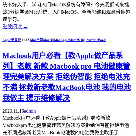
统不好入手，学习入门MacOS系统有障碍？今天我们就来挑
战3分钟学会Mac系统，入门MacOS。全新思维和观念带你超
速学习...
继续阅读
→
Apple苹果控
1452
Mac学堂
MacOS
Mac
Apple
MacOS Big Sur
MacBook
Macbook用户必看【教Apple做产品系
列】老款 新款 Macbook pro 电池健康管
理完美解决方案 拒绝伪智能 拒绝电池充
不满 拯救新老款MacBook电池 我的电池
我做主 提示维修解决
2020.11.16
admin
Macbook用户必看【教Apple做产品系列】老款新款
Macbookpro电池健康管理完美解决方案拒绝伪智能拒绝电池
充不满拯救新老款MacBook电池我的电池我做主吹乐了