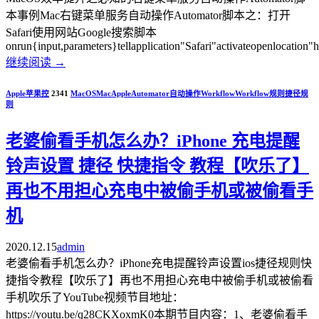
本事例Mac右键菜单服务自动操作Automator脚本之：打开
Safari使用网站Google搜索脚本
onrun{input,parameters}tellapplication"Safari"activateopenlocation"h
继续阅读
→
Apple苹果控
2341
MacOS
Mac
Apple
Automator
自动操作
Workflow
Workflow规则
捷径规
则
老婆偷看手机怎么办？iPhone 充电提醒
铃声设置 捷径 快捷指令 教程【吹乐了】
再也不用担心充电中被偷手机或被偷看手
机
2020.12.15
admin
老婆偷看手机怎么办？iPhone充电提醒铃声设置ios捷径规则快
捷指令教程【吹乐了】再也不用担心充电中被偷手机或被偷看
手机吹乐了YouTube视频节目地址：
https://youtu.be/q28CKXoxmK0本期节目内容：1、老婆偷看手