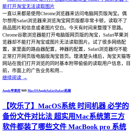
一直以来都是使用Chrome浏览器来访问电脑网页版淘宝。偶
尔想用Safari浏览器来浏览淘宝网页版都非常卡顿，读取不了
商品图片和信息或者图片空白。今天有时间来整理下思路。
Chrome谷歌浏览器能打开电脑版网页版的淘宝，Safari苹果浏
览器却不能打开淘宝或图片无法读取图片。试了很多网络配
置，家里面的路由器配置，神器的配置，Safari浏览器均不能
正常打开网页版电脑版淘宝首页。理清楚头绪后，淘宝天猫等
网站在我们打开浏览的同时基本附带偷偷的读取用户信息，目
前，市面上的广告业务和用...
继续阅读
→
Apple苹果控
909
MacOS
Apple
Safari
Safari拓展
【吹乐了】MacOS系统 时间机器 必学的
备份文件对比法 超实用Mac系统第三方
软件都装了哪些文件 MacBook pro 系统