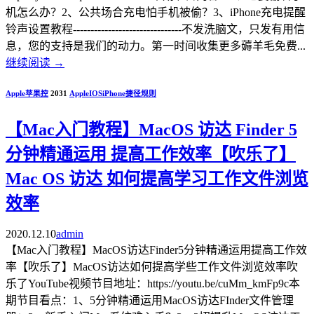
机怎么办？2、公共场合充电怕手机被偷？3、iPhone充电提醒
铃声设置教程-------------------------------不发洗脑文，只发有用信
息，您的支持是我们的动力。第一时间收集更多薅羊毛免费...
继续阅读
→
Apple苹果控
2031
Apple
IOS
iPhone
捷径规则
【Mac入门教程】MacOS 访达 Finder 5
分钟精通运用 提高工作效率【吹乐了】
Mac OS 访达 如何提高学习工作文件浏览
效率
2020.12.10
admin
【Mac入门教程】MacOS访达Finder5分钟精通运用提高工作效
率【吹乐了】MacOS访达如何提高学些工作文件浏览效率吹
乐了YouTube视频节目地址：https://youtu.be/cuMm_kmFp9c本
期节目看点：1、5分钟精通运用MacOS访达FInder文件管理