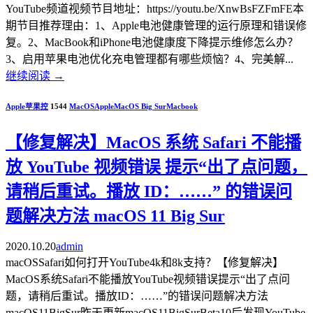
YouTube频道视频节目地址：https://youtu.be/XnwBsFZFmFE本
期节目推荐理由：1、Apple电池健康管理的运行原理和错误修
复。2、MacBook和iPhone电池健康度下降提示维修怎么办？
3、启用苹果电池优化充电管理都有哪些烦恼？4、完美解...
继续阅读
→
Apple苹果控
1544
MacOS
Apple
MacOS Big Sur
Macbook
【修复解决】MacOS 系统 Safari 不能播
放 YouTube 视频错误 提示“出了点问题，
请稍后重试。播放 ID：……” 的错误问
题解决方法 macOS 11 Big Sur
2020.10.20
admin
macOSSafari如何打开YouTube4k和8k支持？【修复解决】
MacOS系统Safari不能播放YouTube视频错误提示“出了点问
题，请稍后重试。播放ID：……”的错误问题解决方法
macOS11BigSur昨天更新macOS11BigSurBeta10后发现YouTube