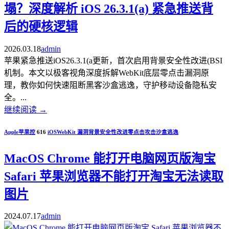
塌？深度解析 iOS 26.3.1(a) 紧急推送背
后的硬核逻辑
2026.03.18
admin
苹果紧急推送iOS26.3.1(a更新，首次启用背景安全性改进(BSI
机制。本文以极客视角深度拆解WebKit底层零点击漏洞原
理，教你如何快速阻断黑客沙盒逃逸，守护移动设备隐私安
全。...
继续阅读
→
Apple苹果控
616
iOS
WebKit 漏洞
背景安全性改进
零点击攻击
沙盒逃逸
MacOS Chrome 能打开电脑网页版淘宝
Safari 苹果浏览器不能打开淘宝无法读取
图片
2024.07.17
admin