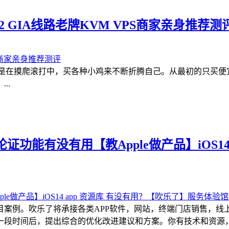
e CN2 GIA线路老牌KVM VPS商家亲身推荐测
都是在摸爬滚打中，买各种小鸡来不断折腾自己。从最初的只买
..
功能有没有用【教Apple做产品】iOS14
目案例。吹乐了将承接各类APP软件，网站，终端门店销售，线
一段时间后，提出综合的优化改进建议和方案。你有技术和资源