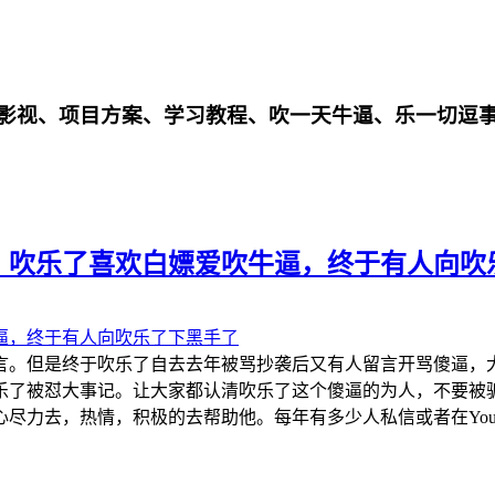
影影视、项目方案、学习教程、吹一天牛逼、乐一切逗
，吹乐了喜欢白嫖爱吹牛逼，终于有人向吹
言。但是终于吹乐了自去去年被骂抄袭后又有人留言开骂傻逼，
乐了被怼大事记。让大家都认清吹乐了这个傻逼的为人，不要被
力去，热情，积极的去帮助他。每年有多少人私信或者在YouTu