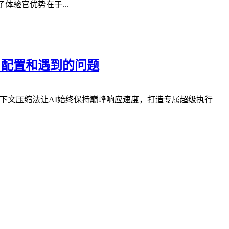
体验官优势在于...
w 配置和遇到的问题
创上下文压缩法让AI始终保持巅峰响应速度，打造专属超级执行