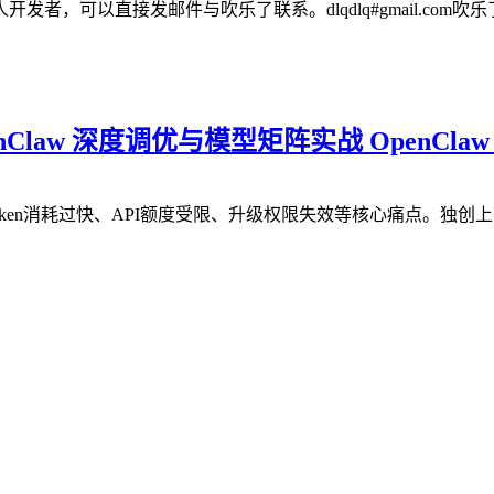
可以直接发邮件与吹乐了联系。dlqdlq#gmail.com吹乐了
law 深度调优与模型矩阵实战 OpenCla
Token消耗过快、API额度受限、升级权限失效等核心痛点。独