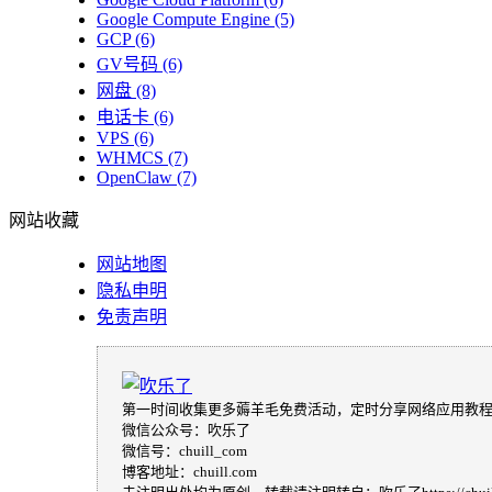
Google Compute Engine
(5)
GCP
(6)
GV号码
(6)
网盘
(8)
电话卡
(6)
VPS
(6)
WHMCS
(7)
OpenClaw
(7)
网站收藏
网站地图
隐私申明
免责声明
第一时间收集更多薅羊毛免费活动，定时分享网络应用教
微信公众号：吹乐了
微信号：chuill_com
博客地址：chuill.com