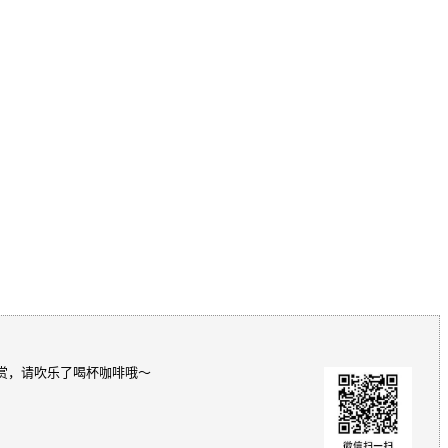
赏，请吹乐了喝杯咖啡哦～