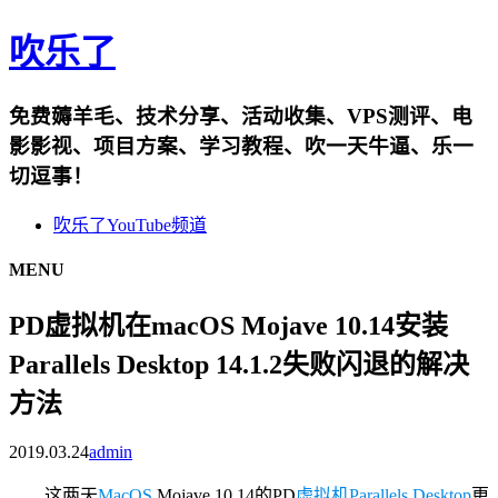
吹乐了
免费薅羊毛、技术分享、活动收集、VPS测评、电
影影视、项目方案、学习教程、吹一天牛逼、乐一
切逗事！
吹乐了YouTube频道
MENU
PD虚拟机在macOS Mojave 10.14安装
Parallels Desktop 14.1.2失败闪退的解决
方法
2019.03.24
admin
这两天
MacOS
Mojave 10.14的PD
虚拟机
Parallels Desktop
更