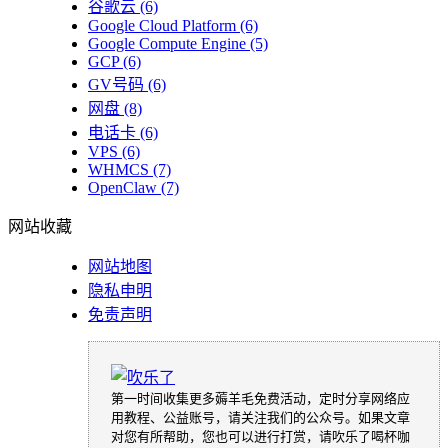
谷歌云
(6)
Google Cloud Platform
(6)
Google Compute Engine
(5)
GCP
(6)
GV号码
(6)
网盘
(8)
电话卡
(6)
VPS
(6)
WHMCS
(7)
OpenClaw
(7)
网站收藏
网站地图
隐私申明
免责声明
第一时间收集更多薅羊毛免费活动，定时分享网络应
用教程、公益账号，请关注我们的公众号。如果文章
对您有所帮助，您也可以进行打赏，请吹乐了喝杯咖