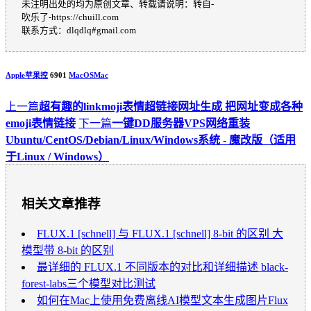
未注明出处的均为原创文章、转载请说明：转自-
吹乐了-https://chuill.com
联系方式：dlqdlq#gmail.com
Apple苹果控
6901
MacOS
Mac
上一篇
超有趣的linkmoji表情超链接网址生成 把网址变成各种
emoji表情链接
下一篇
一键DD服务器VPS网络重装
Ubuntu/CentOS/Debian/Linux/Windows系统 - 魔改版（适用
于Linux / Windows）
相关文章推荐
FLUX.1 [schnell] 与 FLUX.1 [schnell] 8-bit 的区别 大
模型带 8-bit 的区别
最详细的 FLUX.1 不同版本的对比和详细描述 black-
forest-labs三个模型对比测试
如何在Mac上使用免费离线AI模型文本生成图片Flux