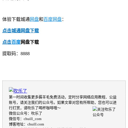
体验下载城通
网盘
和
百度网盘
：
点击城通网盘下载
点击
百度
网盘下载
提取码：8888
第一时间收集更多薅羊毛免费活动，定时分享网络应用教程、公益
账号，请关注我们的公众号。如果文章对您有所帮助，您也可以进
行打赏，请吹乐了喝杯咖啡哦～
微信公众号：吹乐了
微信号：chuill_com
博客地址：chuill.com