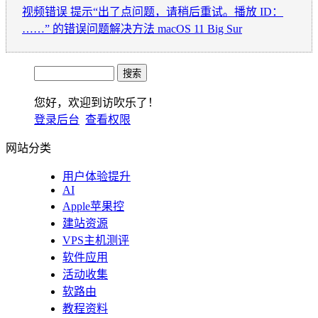
视频错误 提示“出了点问题，请稍后重试。播放 ID：
……” 的错误问题解决方法 macOS 11 Big Sur
您好，欢迎到访吹乐了！
登录后台
查看权限
网站分类
用户体验提升
AI
Apple苹果控
建站资源
VPS主机测评
软件应用
活动收集
软路由
教程资料