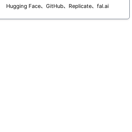
Hugging Face、GitHub、Replicate、fal.ai