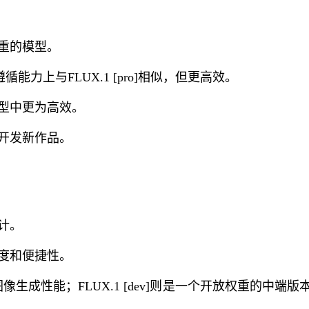
重的模型。
循能力上与FLUX.1 [pro]相似，但更高效。
型中更为高效。
开发新作品。
计。
度和便捷性。
像生成性能；FLUX.1 [dev]则是一个开放权重的中端版本，