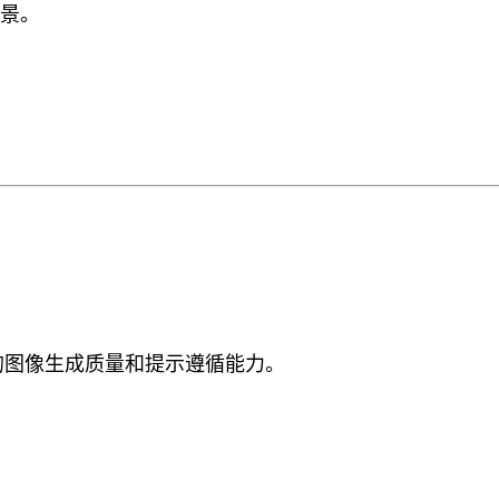
景。
了类似的图像生成质量和提示遵循能力。