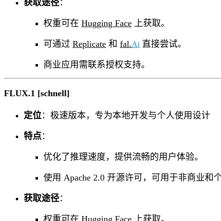
获取途径
：
权重可在
Hugging Face
上获取。
可通过
Replicate
和
fal.
直接尝试。
Ai
商业应用需联系授权支持。
FLUX.1 [schnell]
定位
：极速版本，专为本地开发与个人使用设计
特点
：
优化了推理速度，提供流畅的用户体验。
使用 Apache 2.0 开源许可，可用于非商业
获取途径
：
权重可在
Hugging Face
上获取。