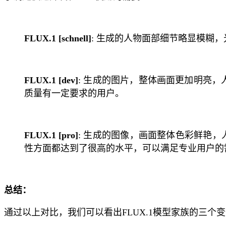
FLUX.1 [schnell]
: 生成的人物面部细节略显模糊，
FLUX.1 [dev]
: 生成的图片，整体画面更加明亮，
质量有一定要求的用户。
FLUX.1 [pro]
: 生成的图像，画面整体色彩鲜艳，
性方面都达到了很高的水平，可以满足专业用户的
总结：
通过以上对比，我们可以看出FLUX.1模型家族的三个变体各