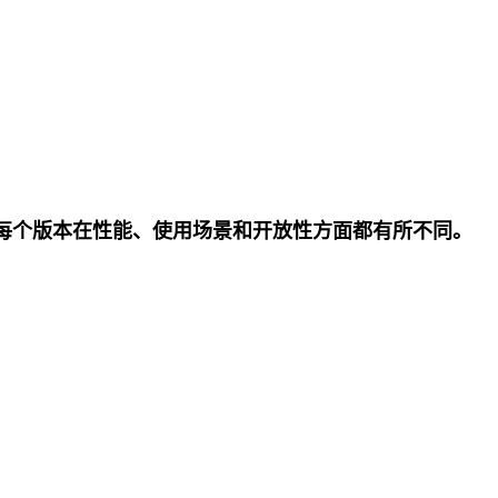
 [schnell]。每个版本在性能、使用场景和开放性方面都有所不同。