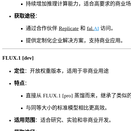
持续增加推理计算能力，适合高要求的商业场
获取途径
：
通过合作伙伴
Replicate
和
fal.
访问。
AI
提供定制化企业解决方案，支持商业应用。
FLUX.1 [dev]
定位
：开放权重版本，适用于非商业用途
特点
：
直接从 FLUX.1 [pro] 蒸馏而来，继承
与同等大小的标准模型相比更高效。
适用范围
：适合研究、实验和非商业开发。