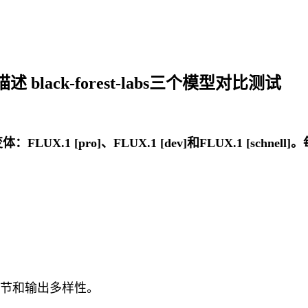
black-forest-labs三个模型对比测试
要变体：FLUX.1 [pro]、FLUX.1 [dev]和FLUX.1
节和输出多样性。