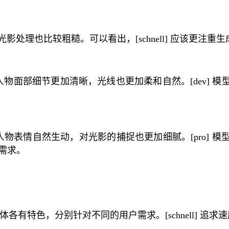
光影处理也比较粗糙。可以看出，[schnell] 应该更注
人物面部细节更加清晰，光线也更加柔和自然。[dev]
人物表情自然生动，对光影的捕捉也更加细腻。[pro]
需求。
有特色，分别针对不同的用户需求。[schnell] 追求速度，