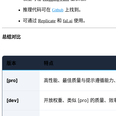
推理代码可在
上找到。
Github
可通过
Replicate
和
fal.ai
使用。
总结对比
版本
特点
[pro]
高性能、最佳质量与提示遵循能力
[dev]
开放权重、类似 [pro] 的质量、效