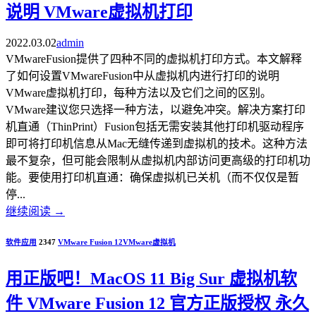
说明 VMware虚拟机打印
2022.03.02
admin
VMwareFusion提供了四种不同的虚拟机打印方式。本文解释
了如何设置VMwareFusion中从虚拟机内进行打印的说明
VMware虚拟机打印，每种方法以及它们之间的区别。
VMware建议您只选择一种方法，以避免冲突。解决方案打印
机直通（ThinPrint）Fusion包括无需安装其他打印机驱动程序
即可将打印机信息从Mac无缝传递到虚拟机的技术。这种方法
最不复杂，但可能会限制从虚拟机内部访问更高级的打印机功
能。要使用打印机直通：确保虚拟机已关机（而不仅仅是暂
停...
继续阅读
→
软件应用
2347
VMware Fusion 12
VMware
虚拟机
用正版吧！MacOS 11 Big Sur 虚拟机软
件 VMware Fusion 12 官方正版授权 永久