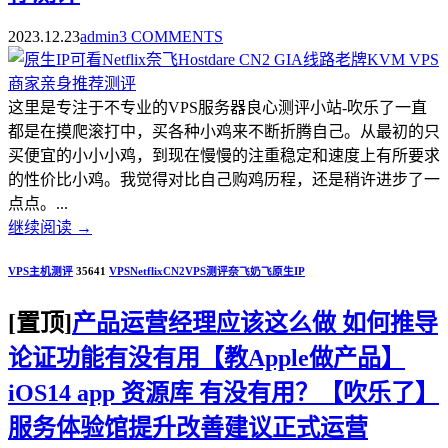
2023.12.23
admin
3 COMMENTS
这里是专注于不专业的VPS服务器良心测评小站-吹乐了一直
都是在摸爬滚打中，买各种小鸡来不断折腾自己。从最初的只
买便宜的小小小鸡，到现在慢慢的注重稳定和速度上有所要求
的性价比小鸡。我觉得对比自己购鸡历程，还是稍许进步了一
点点。...
继续阅读
→
VPS主机测评
35641
VPS
Netflix
CN2
VPS测评
奈飞
奶飞
原生IP
[置顶]
产品运营经理应该这么做 如何推导
论证功能有没有用【教Apple做产品】
iOS14 app 资源库 有没有用？【吹乐了】
服务体验馆提升改善建议正式运营