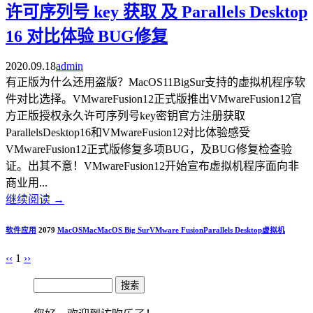
许可序列号 key 获取 及 Parallels Desktop
16 对比体验 BUG修复
2020.09.18
admin
有正版为什么还用盗版？MacOS11BigSur支持的虚拟机程序软
件对比选择。VMwareFusion12正式版推出VMwareFusion12官
方正版授权永久许可序列号key密钥官方注册获取
ParallelsDesktop16和VMwareFusion12对比体验感受
VMwareFusion12正式版修复多项BUG，及BUG修复检查验
证。出其不意！VMwareFusion12开始宣布虚拟机程序面向非
商业用...
继续阅读
→
软件应用
2079
MacOS
Mac
MacOS Big Sur
VMware Fusion
Parallels Desktop
虚拟机
‹‹
1
››