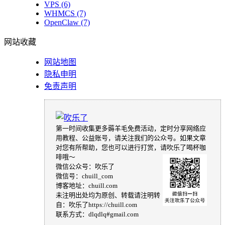
VPS
(6)
WHMCS
(7)
OpenClaw
(7)
网站收藏
网站地图
隐私申明
免责声明
第一时间收集更多薅羊毛免费活动，定时分享网络应
用教程、公益账号，请关注我们的公众号。如果文章
对您有所帮助，您也可以进行打赏，请吹乐了喝杯咖
啡哦～
微信公众号：吹乐了
微信号：chuill_com
博客地址：chuill.com
未注明出处均为原创、转载请注明转
自：吹乐了https://chuill.com
联系方式：dlqdlq#gmail.com