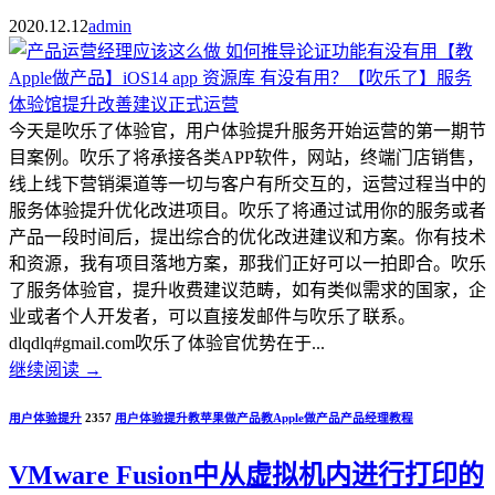
2020.12.12
admin
今天是吹乐了体验官，用户体验提升服务开始运营的第一期节
目案例。吹乐了将承接各类APP软件，网站，终端门店销售，
线上线下营销渠道等一切与客户有所交互的，运营过程当中的
服务体验提升优化改进项目。吹乐了将通过试用你的服务或者
产品一段时间后，提出综合的优化改进建议和方案。你有技术
和资源，我有项目落地方案，那我们正好可以一拍即合。吹乐
了服务体验官，提升收费建议范畴，如有类似需求的国家，企
业或者个人开发者，可以直接发邮件与吹乐了联系。
dlqdlq#gmail.com吹乐了体验官优势在于...
继续阅读
→
用户体验提升
2357
用户体验提升
教苹果做产品
教Apple做产品
产品经理教程
VMware Fusion中从虚拟机内进行打印的