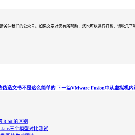
请关注我们的公众号。如果文章对您有所帮助，您也可以进行打赏，请吹乐了
迹伪造文书不是这么简单的
下一篇
VMware Fusion中从虚拟
型带 8-bit 的区别
st-labs三个模型对比测试