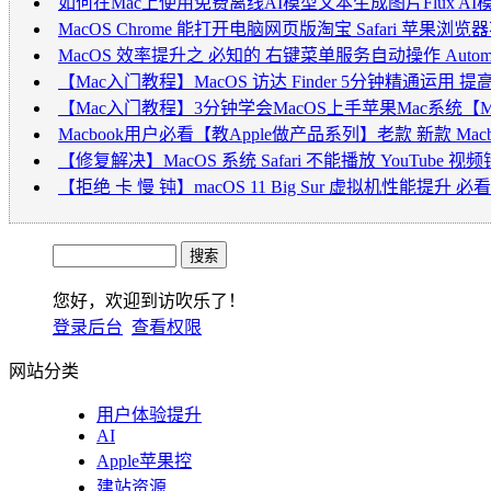
如何在Mac上使用免费离线AI模型文本生成图片Flux A
MacOS Chrome 能打开电脑网页版淘宝 Safari 苹
MacOS 效率提升之 必知的 右键菜单服务自动操作 Automa
【Mac入门教程】MacOS 访达 Finder 5分钟精通运
【Mac入门教程】3分钟学会MacOS上手苹果Mac系统【M
Macbook用户必看【教Apple做产品系列】老款 新款 M
【修复解决】MacOS 系统 Safari 不能播放 YouTube
【拒绝 卡 慢 钝】macOS 11 Big Sur 虚拟机性能提升 
您好，欢迎到访吹乐了！
登录后台
查看权限
网站分类
用户体验提升
AI
Apple苹果控
建站资源