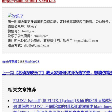
https://youtu.be/B0D_v2MO-Es
第一时间收集更多薅羊毛免费活动，定时分享网络应用教程、公益账号，
微信公众号：吹乐了
微信号：chuill_com
吹乐了永久官网：chuill.com
未注明出处的均为原创、转载请注明：吹乐了-https://chuill.com
联系方式：dlqdlq#gmail.com
Apple苹果控
2165
Mac
MacOS
上一篇
【名侦探吹乐了】教大家如何识别伪造字迹，想模仿笔
相关文章推荐
FLUX.1 [schnell] 与 FLUX.1 [schnell] 8-bit 的区别 大模
最详细的 FLUX.1 不同版本的对比和详细描述 black-fore