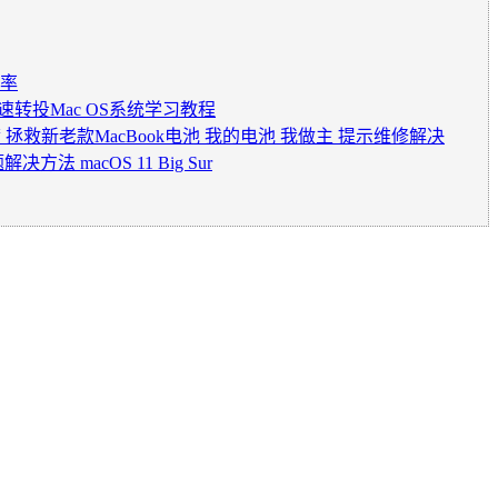
效率
速转投Mac OS系统学习教程
满 拯救新老款MacBook电池 我的电池 我做主 提示维修解决
 macOS 11 Big Sur