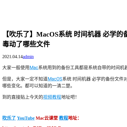
【吹乐了】MacOS系统 时间机器 必学的备
毒动了哪些文件
2021.04.14
admin
大家一般使用
Mac
系统用到的备份工具都是系统自带的时间机器 time
但是，大家一定不知道
MacOS
系统 时间机器 必学的备份文件
哪些变化。都可以知道的一清二楚。
到的直接贴上今天的
视频教程
地址吧！
吹乐了
YouTube
Mac云课堂
教程
地址：