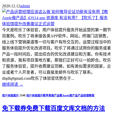
2020.12.12
admin
今天是吹乐了体验官，用户体验提升服务开始运营的第一期节
目案例。吹乐了将承接各类APP软件，网站，终端门店销售，
线上线下营销渠道等一切与客户有所交互的，运营过程当中的
服务体验提升优化改进项目。吹乐了将通过试用你的服务或者
产品一段时间后，提出综合的优化改进建议和方案。你有技术
和资源，我有项目落地方案，那我们正好可以一拍即合。吹乐
了服务体验官，提升收费建议范畴，如有类似需求的国家，企
业或者个人开发者，可以直接发邮件与吹乐了联系。
dlqdlq#gmail.com吹乐了体验官优势在于...
继续阅读
→
用户体验提升
2348
用户体验提升
教苹果做产品
教Apple做产品
产品经理教程
免下载券免费下载百度文库文档的方法