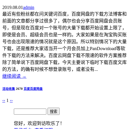
2019.08.01
admin
最近有些粉丝都在问关键词百度，百度网盘的下载方法博客和
前面的文章都分享过很多了，偶尔也会分享百度网盘会员账
号，但是现在百度对一个账号的大量下载都开始设置上限了，
即使是会员、超级会员也是一样的。大家如果是在淘宝购买账
号也会出现限速的情况就是这个原因。所以特别情况下的大量
下载，还是推荐大家适当开一个月会员加上PanDownload等软
件下载的方法来解决。百度云网盘下载不限速的软件方案推荐
除了简单说下百度网盘下载，今天主要说下临时下载百度文库
的方法，的确有时候不想登录账号，或者没有...
继续阅读
→
活动收集
2670
百度
百度网盘
‹‹
1
››
您好，欢迎到访吹乐了！