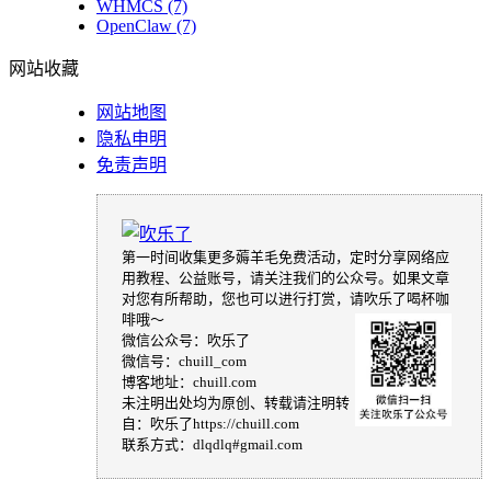
WHMCS
(7)
OpenClaw
(7)
网站收藏
网站地图
隐私申明
免责声明
第一时间收集更多薅羊毛免费活动，定时分享网络应
用教程、公益账号，请关注我们的公众号。如果文章
对您有所帮助，您也可以进行打赏，请吹乐了喝杯咖
啡哦～
微信公众号：吹乐了
微信号：chuill_com
博客地址：chuill.com
未注明出处均为原创、转载请注明转
自：吹乐了https://chuill.com
联系方式：dlqdlq#gmail.com