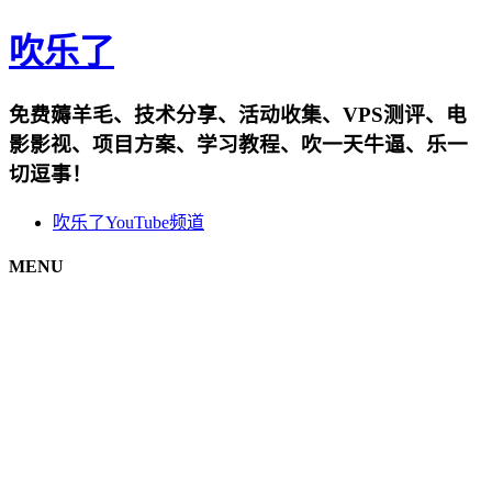
吹乐了
免费薅羊毛、技术分享、活动收集、VPS测评、电
影影视、项目方案、学习教程、吹一天牛逼、乐一
切逗事！
吹乐了YouTube频道
MENU