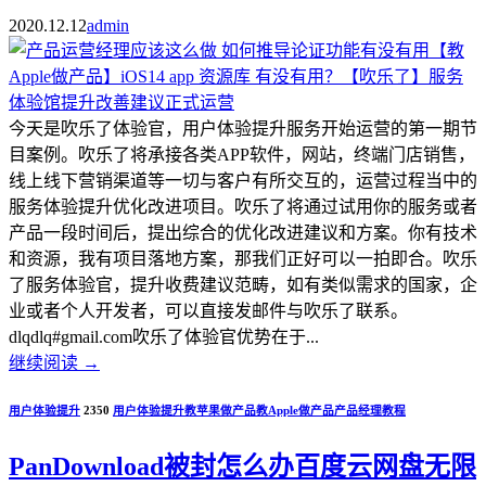
2020.12.12
admin
今天是吹乐了体验官，用户体验提升服务开始运营的第一期节
目案例。吹乐了将承接各类APP软件，网站，终端门店销售，
线上线下营销渠道等一切与客户有所交互的，运营过程当中的
服务体验提升优化改进项目。吹乐了将通过试用你的服务或者
产品一段时间后，提出综合的优化改进建议和方案。你有技术
和资源，我有项目落地方案，那我们正好可以一拍即合。吹乐
了服务体验官，提升收费建议范畴，如有类似需求的国家，企
业或者个人开发者，可以直接发邮件与吹乐了联系。
dlqdlq#gmail.com吹乐了体验官优势在于...
继续阅读
→
用户体验提升
2350
用户体验提升
教苹果做产品
教Apple做产品
产品经理教程
PanDownload被封怎么办百度云网盘无限