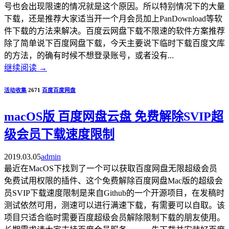
号也会出现限速的情况就是这个原因。所以特别情况下的大量
下载，还是推荐大家适当开一个月会员加上PanDownload等软
件下载的方法来解决。百度云网盘下载不限速的软件方案推荐
除了简单说下百度网盘下载，今天主要说下临时下载百度文库
的方法，的确有时候不想登录账号，或者没有...
继续阅读
→
活动收集
2671
百度
百度网盘
macOS版 百度网盘云盘 免费解除SVIP超
级会员下载速度限制
2019.03.05
admin
最近在MacOS下找到了一个可以获取百度网盘无限超级会员
免费试用权限的插件、这个免费解除百度网盘Mac版的超级会
员SVIP下载速度限制是来自Github的一个开源项目，在发稿时
测试依然可用，测速可以进行满速下载，有需要可以自取。该
项目只适合临时需要百度超级会员解除限制下载的朋友使用。