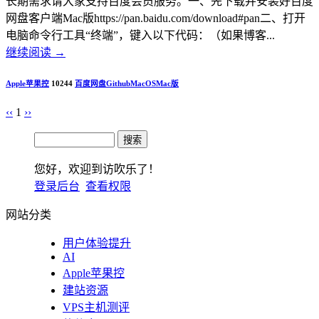
长期需求请大家支持百度会员服务。一、先下载并安装好百度
网盘客户端Mac版https://pan.baidu.com/download#pan二、打开
电脑命令行工具“终端”，键入以下代码：（如果博客...
继续阅读
→
Apple苹果控
10244
百度网盘
Github
MacOS
Mac版
‹‹
1
››
您好，欢迎到访吹乐了！
登录后台
查看权限
网站分类
用户体验提升
AI
Apple苹果控
建站资源
VPS主机测评