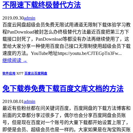
不限速下载终极替代方法
2019.09.30
admin
百度云网盘超级会员免费无限试用通道无限制下载体验学习教
程PanDownload被封怎么办终极替代方法最近百度把第三方下
载接口封死了，PanDownload等都没有办法再继续使用了，这
里给大家分享一种使用百度自己接口无限制使用超级会员下载
速度的方法。YouTube地址https://youtu.be/CJTEGpTn3Fw...
继续阅读
→
软件应用
3277
百度云
百度网盘
免下载券免费下载百度文库文档的方法
2019.08.01
admin
最近有些粉丝都在问关键词百度，百度网盘的下载方法博客和
前面的文章都分享过很多了，偶尔也会分享百度网盘会员账
号，但是现在百度对一个账号的大量下载都开始设置上限了，
即使是会员、超级会员也是一样的。大家如果是在淘宝购买账