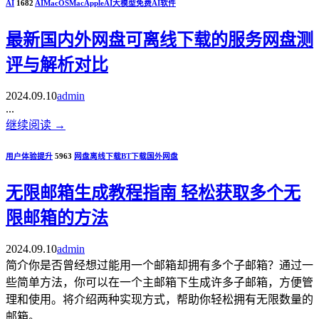
AI
1682
AI
MacOS
Mac
Apple
AI大模型
免费AI软件
最新国内外网盘可离线下载的服务网盘测
评与解析对比
2024.09.10
admin
...
继续阅读
→
用户体验提升
5963
网盘
离线下载
BT下载
国外网盘
无限邮箱生成教程指南 轻松获取多个无
限邮箱的方法
2024.09.10
admin
简介你是否曾经想过能用一个邮箱却拥有多个子邮箱？通过一
些简单方法，你可以在一个主邮箱下生成许多子邮箱，方便管
理和使用。将介绍两种实现方式，帮助你轻松拥有无限数量的
邮箱。...