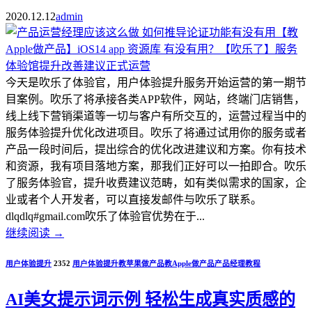
2020.12.12
admin
今天是吹乐了体验官，用户体验提升服务开始运营的第一期节
目案例。吹乐了将承接各类APP软件，网站，终端门店销售，
线上线下营销渠道等一切与客户有所交互的，运营过程当中的
服务体验提升优化改进项目。吹乐了将通过试用你的服务或者
产品一段时间后，提出综合的优化改进建议和方案。你有技术
和资源，我有项目落地方案，那我们正好可以一拍即合。吹乐
了服务体验官，提升收费建议范畴，如有类似需求的国家，企
业或者个人开发者，可以直接发邮件与吹乐了联系。
dlqdlq#gmail.com吹乐了体验官优势在于...
继续阅读
→
用户体验提升
2352
用户体验提升
教苹果做产品
教Apple做产品
产品经理教程
AI美女提示词示例 轻松生成真实质感的