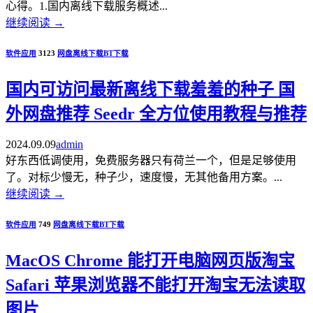
心得。1.国内离线下载服务概述...
继续阅读
→
软件应用
3123
网盘
离线下载
BT下载
国内可访问最新离线下载羞羞的种子 国
外网盘推荐 Seedr 全方位使用教程与推荐
2024.09.09
admin
好东西低调使用，免费服务器只有荷兰一个，但是足够使用
了。对标少慢无，种子少，速度慢，无其他备用方案。...
继续阅读
→
软件应用
749
网盘
离线下载
BT下载
MacOS Chrome 能打开电脑网页版淘宝
Safari 苹果浏览器不能打开淘宝无法读取
图片