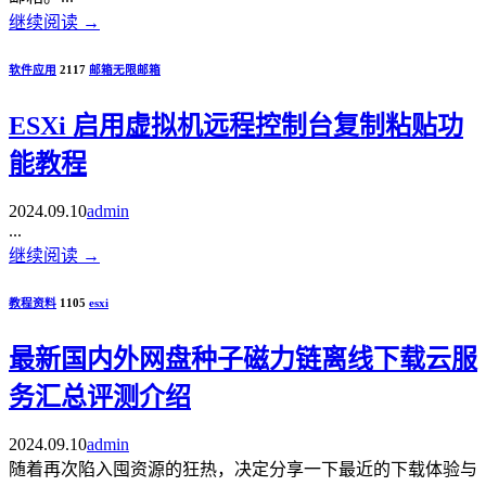
继续阅读
→
软件应用
2117
邮箱
无限邮箱
ESXi 启用虚拟机远程控制台复制粘贴功
能教程
2024.09.10
admin
...
继续阅读
→
教程资料
1105
esxi
最新国内外网盘种子磁力链离线下载云服
务汇总评测介绍
2024.09.10
admin
随着再次陷入囤资源的狂热，决定分享一下最近的下载体验与