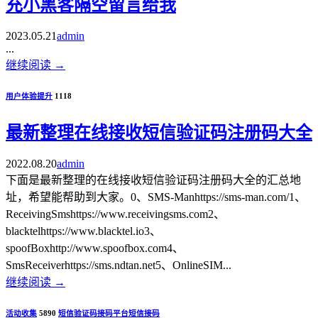
充小黑客隔空留言给我
2023.05.21
admin
...
继续阅读
→
用户体验提升
1118
最新整理在线接收短信验证码注册码大全
2022.08.20
admin
下面是最新整理的在线接收短信验证码注册码大全的汇总地
址，希望能帮助到大家。0、SMS-Manhttps://sms-man.com/1、
ReceivingSmshttps://www.receivingsms.com2、
blacktelhttps://www.blacktel.io3、
spoofBoxhttp://www.spoofbox.com4、
SmsReceiverhttps://sms.ndtan.net5、OnlineSIM...
继续阅读
→
活动收集
5890
短信验证码
接码平台
短信接码