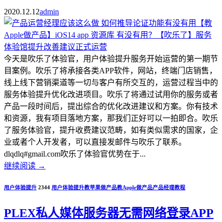
2020.12.12
admin
今天是吹乐了体验官，用户体验提升服务开始运营的第一期节
目案例。吹乐了将承接各类APP软件，网站，终端门店销售，
线上线下营销渠道等一切与客户有所交互的，运营过程当中的
服务体验提升优化改进项目。吹乐了将通过试用你的服务或者
产品一段时间后，提出综合的优化改进建议和方案。你有技术
和资源，我有项目落地方案，那我们正好可以一拍即合。吹乐
了服务体验官，提升收费建议范畴，如有类似需求的国家，企
业或者个人开发者，可以直接发邮件与吹乐了联系。
dlqdlq#gmail.com吹乐了体验官优势在于...
继续阅读
→
用户体验提升
2344
用户体验提升
教苹果做产品
教Apple做产品
产品经理教程
PLEX私人媒体服务器无需网络登录APP