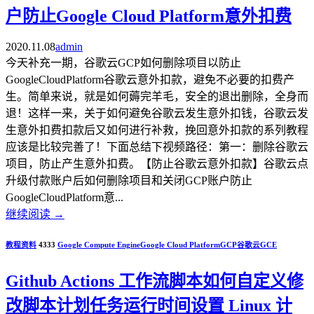
户防止Google Cloud Platform意外扣费
2020.11.08
admin
今天补充一期，谷歌云GCP如何删除项目以防止
GoogleCloudPlatform谷歌云意外扣款，避免不必要的扣费产
生。简单来说，就是如何薅完羊毛，安全的退出删除，全身而
退！这样一来，关于如何避免谷歌云发生意外扣钱，谷歌云发
生意外扣费扣款后又如何进行补救，挽回意外扣款的系列教程
应该是比较完善了！下面总结下视频路径：第一：删除谷歌云
项目，防止产生意外扣费。【防止谷歌云意外扣款】谷歌云点
升级付款账户后如何删除项目和关闭GCP账户防止
GoogleCloudPlatform意...
继续阅读
→
教程资料
4333
Google Compute Engine
Google Cloud Platform
GCP
谷歌云
GCE
Github Actions 工作流脚本如何自定义修
改脚本计划任务运行时间设置 Linux 计