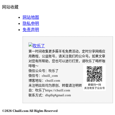
网站收藏
网站地图
隐私申明
免责声明
第一时间收集更多薅羊毛免费活动，定时分享网络应
用教程、公益账号，请关注我们的公众号。如果文章
对您有所帮助，您也可以进行打赏，请吹乐了喝杯咖
啡哦～
微信公众号：吹乐了
微信号：chuill_com
博客地址：chuill.com
未注明出处均为原创、转载请注明转
自：吹乐了https://chuill.com
联系方式：dlqdlq#gmail.com
©
2026 Chuill.com All Rights Reserved