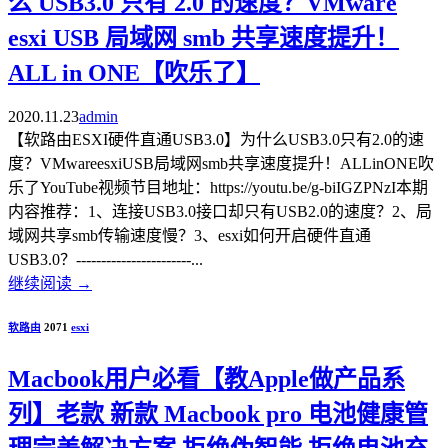
么 USB3.0 只有 2.0 的速度？VMware
esxi USB 局域网 smb 共享速度提升！
ALL in ONE【吹乐了】
2020.11.23
admin
【软路由ESXI硬件直通USB3.0】为什么USB3.0只有2.0的速
度？VMwareesxiUSB局域网smb共享速度提升！ALLinONE吹
乐了YouTube视频节目地址：https://youtu.be/g-biIGZPNzI本期
内容推荐：1、连接USB3.0接口却只有USB2.0的速度？2、局
域网共享smb传输速度慢？3、esxi如何开启硬件直通
USB3.0？-----------------------...
继续阅读
→
软路由
2071
esxi
Macbook用户必看【教Apple做产品系
列】老款 新款 Macbook pro 电池健康管