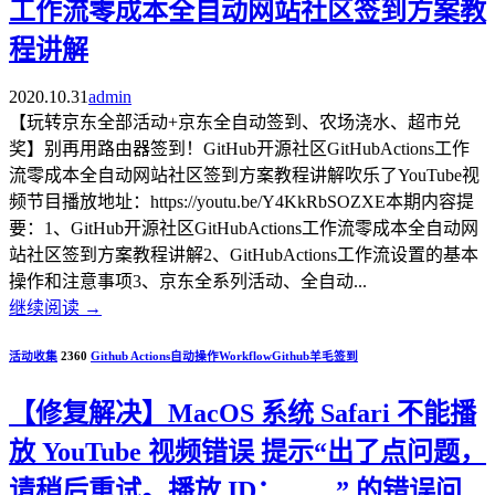
工作流零成本全自动网站社区签到方案教
程讲解
2020.10.31
admin
【玩转京东全部活动+京东全自动签到、农场浇水、超市兑
奖】别再用路由器签到！GitHub开源社区GitHubActions工作
流零成本全自动网站社区签到方案教程讲解吹乐了YouTube视
频节目播放地址：https://youtu.be/Y4KkRbSOZXE本期内容提
要：1、GitHub开源社区GitHubActions工作流零成本全自动网
站社区签到方案教程讲解2、GitHubActions工作流设置的基本
操作和注意事项3、京东全系列活动、全自动...
继续阅读
→
活动收集
2360
Github Actions
自动操作
Workflow
Github
羊毛
签到
【修复解决】MacOS 系统 Safari 不能播
放 YouTube 视频错误 提示“出了点问题，
请稍后重试。播放 ID：……” 的错误问