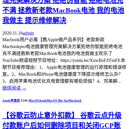
理完美解决方案 拒绝伪智能 拒绝电池充
不满 拯救新老款MacBook电池 我的电池
我做主 提示维修解决
2020.11.16
admin
Macbook用户必看【教Apple做产品系列】老款新款
Macbookpro电池健康管理完美解决方案拒绝伪智能拒绝电池
充不满拯救新老款MacBook电池我的电池我做主吹乐了
YouTube频道视频节目地址：https://youtu.be/XnwBsFZFmFE本
期节目推荐理由：1、Apple电池健康管理的运行原理和错误修
复。2、MacBook和iPhone电池健康度下降提示维修怎么办？
3、启用苹果电池优化充电管理都有哪些烦恼？4、完美解...
继续阅读
→
Apple苹果控
1544
MacOS
Apple
MacOS Big Sur
Macbook
【谷歌云防止意外扣款】 谷歌云点升级
付款账户后如何删除项目和关闭GCP账