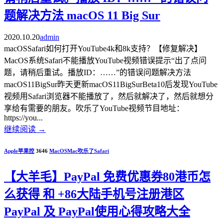
题解决方法 macOS 11 Big Sur
2020.10.20
admin
macOSSafari如何打开YouTube4k和8k支持？【修复解决】
MacOS系统Safari不能播放YouTube视频错误提示“出了点问
题，请稍后重试。播放ID：……”的错误问题解决方法
macOS11BigSur昨天更新macOS11BigSurBeta10后发现YouTube
视频用Safari浏览器不能播放了，然后就解决了，然后就想分
享给有需要的朋友。吹乐了YouTube视频节目地址：
https://you...
继续阅读
→
Apple苹果控
3646
MacOS
Mac
吹乐了
Safari
【大羊毛】PayPal 免费优惠券80港币怎
么获得 和 +86大陆手机号注册港区
PayPal 及 PayPal使用心得攻略大全