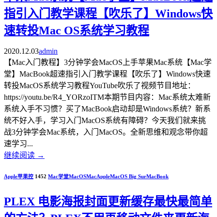
指引入门教学课程【吹乐了】Windows快
速转投Mac OS系统学习教程
2020.12.03
admin
【Mac入门教程】3分钟学会MacOS上手苹果Mac系统【Mac学
堂】MacBook超速指引入门教学课程【吹乐了】Windows快速
转投MacOS系统学习教程YouTube吹乐了视频节目地址：
https://youtu.be/R4_YORzoITM本期节目内容：Mac系统太难新
系统入手不习惯？买了MacBook启动却是Windows系统？新系
统不好入手，学习入门MacOS系统有障碍？今天我们就来挑
战3分钟学会Mac系统，入门MacOS。全新思维和观念带你超
速学习...
继续阅读
→
Apple苹果控
1452
Mac学堂
MacOS
Mac
Apple
MacOS Big Sur
MacBook
PLEX 电影海报封面更新缓存最快最简单