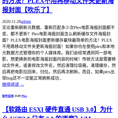
的方法？PLEX不用再移动文件夹更新海
报封面【吹乐了】
2020.11.28
admin
无论重新刷新元数据、重新匹配多少次Plex电影海报封面都不
变、都不更新？Plex电影海报封面怎么刷新缓存文件海报封
面？PLEX电影海报封面更新缓存最快最简单的方法！PLEX
不用再移动文件夹更新海报封面！如果你也在使用plex和本地
元数据方式管理你的个人媒体库。我们会经常遇到同一部电
影，想更换新的电影海报封面内容的时候！传统方法是需要移
动文件夹，或者修改文件名，然后清理垃圾箱，清理缓存，然
后再把电影拉回来，归位。然后再次刷新。而且，如果plex出
现bug还不一定能正常刷新成功...
继续阅读
→
软件应用
3549
Plex
【软路由 ESXI 硬件直通 USB 3.0】为什