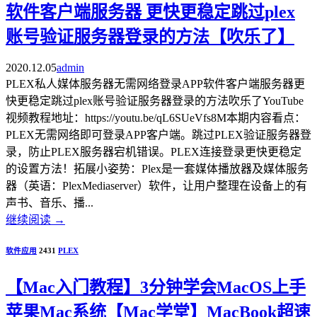
软件客户端服务器 更快更稳定跳过plex
账号验证服务器登录的方法【吹乐了】
2020.12.05
admin
PLEX私人媒体服务器无需网络登录APP软件客户端服务器更
快更稳定跳过plex账号验证服务器登录的方法吹乐了YouTube
视频教程地址：https://youtu.be/qL6SUeVfs8M本期内容看点：
PLEX无需网络即可登录APP客户端。跳过PLEX验证服务器登
录，防止PLEX服务器宕机错误。PLEX连接登录更快更稳定
的设置方法！拓展小姿势：Plex是一套媒体播放器及媒体服务
器（英语：PlexMediaserver）软件，让用户整理在设备上的有
声书、音乐、播...
继续阅读
→
软件应用
2431
PLEX
【Mac入门教程】3分钟学会MacOS上手
苹果Mac系统【Mac学堂】MacBook超速