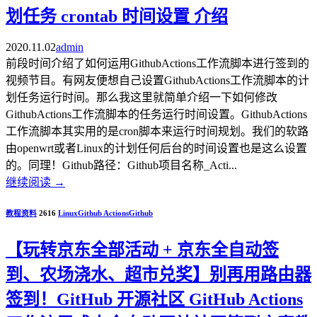
划任务 crontab 时间设置 介绍
2020.11.02
admin
前段时间介绍了如何运用GithubActions工作流脚本进行签到的
视频节目。有网友便想自己设置GithubActions工作流脚本的计
划任务运行时间。那么我这里就简单介绍一下如何修改
GithubActions工作流脚本的任务运行时间设置。GithubActions
工作流脚本其实用的是cron脚本来运行时间规划。我们的软路
由openwrt或者Linux的计划任何后台的时间设置也是这么设置
的。同理！Github路径：Github项目名称_Acti...
继续阅读
→
教程资料
2616
Linux
Github Actions
Github
【玩转京东全部活动 + 京东全自动签
到、农场浇水、超市兑奖】别再用路由器
签到！GitHub 开源社区 GitHub Actions