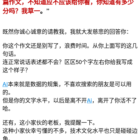
篇作文，不知道应不应该给你看，你知道有多少
分吗？我草一
。”
既然你诚心诚意的请教我，我就大发慈悲的回答你：
你这个作文还是别写了，浪费时间。从你上面写的这几
句话。
连正常说话表述都不会？区区50个字左右你给我写成
这个样子？
AI
本来就是数据的规集，不喜欢搜索的朋友是可以用
的。
但是你的文字水平，以后是离不开
Ai
，离开了你活不了
哈。
还有，这小家伙的老板，我提醒一下。
这种小家伙幸亏懂的不多，技术文化水平也只是碰碰边
角。