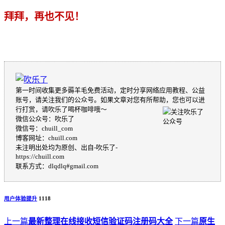
拜拜，再也不见！
第一时间收集更多薅羊毛免费活动，定时分享网络应用教程、公益
账号，请关注我们的公众号。如果文章对您有所帮助，您也可以进
行打赏，请吹乐了喝杯咖啡哦～
微信公众号：吹乐了
微信号：chuill_com
博客网址：chuill.com
未注明出处均为原创、出自-吹乐了-
https://chuill.com
联系方式：dlqdlq#gmail.com
用户体验提升
1118
上一篇
最新整理在线接收短信验证码注册码大全
下一篇
原生