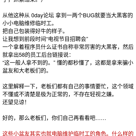
从他这种从 0day论坛 拿到一两个BUG就要当大黑客的
小小电脑维修临时工。
把自己包装得好牛的样子。
让我想到前段时间“电视节目招聘会”
一个拿着程序员什么证书自称非常厉害的大黑客，然后
就拿出58的员工后台链接说：
“这一般人拿不到的。” 懂的都秒懂了，这都是拿来骗小
盆友和大老板们的。
这里解释一下，老板们都有自己的事情要忙，这个领域
不懂或不清楚是极为正常的，不存在轻视之嫌。
还望见谅！
好的，那么老板们，你们自己再看看吧……
这些小盆友其实也就电脑维护临时工的角色。什么样的