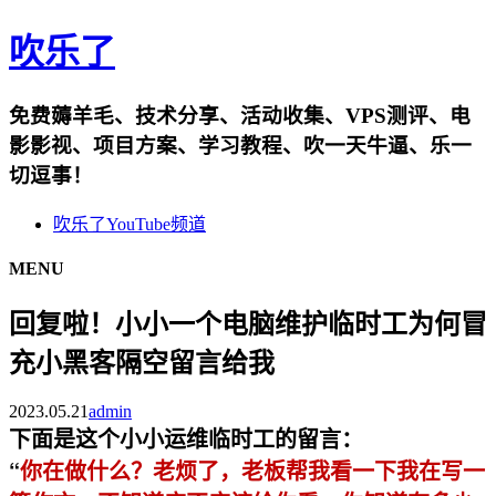
吹乐了
免费薅羊毛、技术分享、活动收集、VPS测评、电
影影视、项目方案、学习教程、吹一天牛逼、乐一
切逗事！
吹乐了YouTube频道
MENU
回复啦！小小一个电脑维护临时工为何冒
充小黑客隔空留言给我
2023.05.21
admin
下面是这个小小运维临时工的留言：
“
你在做什么？老烦了，老板帮我看一下我在写一