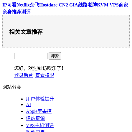
IP可看Netflix奈飞Hostdare CN2 GIA线路老牌KVM VPS商家
亲身推荐测评
相关文章推荐
您好，欢迎到访吹乐了！
登录后台
查看权限
网站分类
用户体验提升
AI
Apple苹果控
建站资源
VPS主机测评