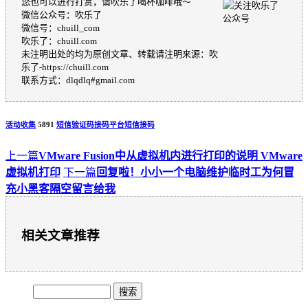
您也可以进行打赏，请吹乐了喝杯咖啡哦～
微信公众号：吹乐了
微信号：chuill_com
吹乐了：chuill.com
未注明出处的均为原创文章、转载请注明来源：吹
乐了-https://chuill.com
联系方式：dlqdlq#gmail.com
活动收集
5891
短信验证码
接码平台
短信接码
上一篇
VMware Fusion中从虚拟机内进行打印的说明 VMware
虚拟机打印
下一篇
回复啦！小小一个电脑维护临时工为何冒
充小黑客隔空留言给我
相关文章推荐