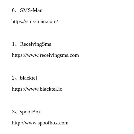
0、
SMS-Man
https://sms-man.com/
1、ReceivingSms
https://www.receivingsms.com
2、blacktel
https://www.blacktel.io
3、spoofBox
http://www.spoofbox.com