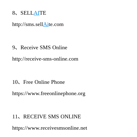
8、SELL
AI
TE
http://sms.sell
Ai
te.com
9、Receive SMS Online
http://receive-sms-online.com
10、Free Online Phone
https://www.freeonlinephone.org
11、RECEIVE SMS ONLINE
https://www.receivesmsonline.net