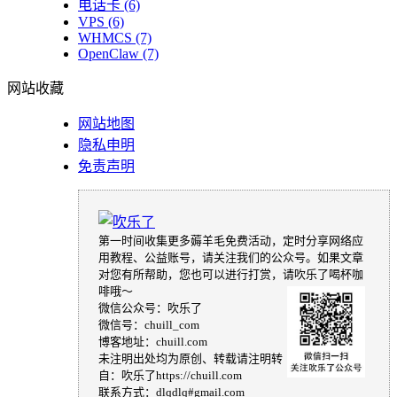
电话卡
(6)
VPS
(6)
WHMCS
(7)
OpenClaw
(7)
网站收藏
网站地图
隐私申明
免责声明
第一时间收集更多薅羊毛免费活动，定时分享网络应
用教程、公益账号，请关注我们的公众号。如果文章
对您有所帮助，您也可以进行打赏，请吹乐了喝杯咖
啡哦～
微信公众号：吹乐了
微信号：chuill_com
博客地址：chuill.com
未注明出处均为原创、转载请注明转
自：吹乐了https://chuill.com
联系方式：dlqdlq#gmail.com