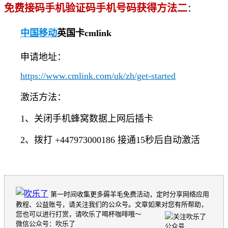
免费接码手机验证码手机号码获得方法二
：
中国移动
英国卡cmlink
申请地址：
https://www.cmlink.com/uk/zh/get-started
激活方法：
1、关闭手机蜂窝数据上网后插卡
2、拨打 +447973000186 接通15秒后自动激活
第一时间收集更多薅羊毛免费活动，定时分享网络应用
教程、公益账号，请关注我们的公众号。文章如果对您有所帮助，
您也可以进行打赏，请吹乐了喝杯咖啡哦～
微信公众号：吹乐了