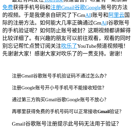
免费
获得手机号码和
注册
Gmail
谷歌
Google
账号的方法
的视频。于是我便亲自研究了下Gm
AI
l账号和
阿里云
国
际的注册方法。如何能大几率正确通过Gm
Ai
l谷歌账号
的手机验证呢？如何防止账号被封？这期视频都讲解得
比较详细了。有兴趣的朋友可以前往观看，观看的同时
别忘记帮忙点赞订阅关注
吹乐了
YouTube频道视频哦！
先谢谢大家！感谢大家对吹乐了的一贯支持。谢谢！
注册Gmail谷歌账号手机验证码不通过怎么办？
注册Google账号开小号手机号不能接收短信？
通过第三方购买Gmail谷歌Google账号不放心？
再哪里获得免费的手机号码可以正常接收
Gmail
验证？
Gmail谷歌账号注册提示此号码无法用于验证？