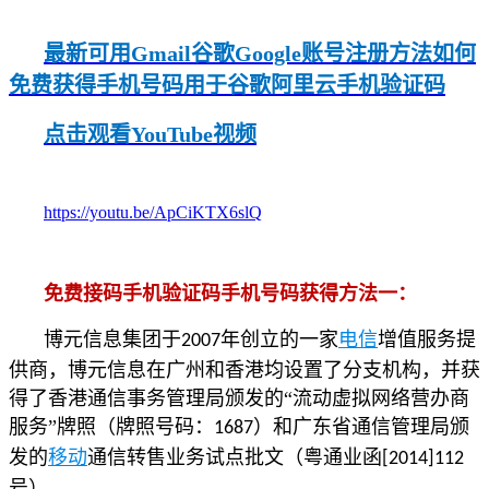
最新可用Gmail谷歌Google账号注册方法如何
免费获得手机号码用于谷歌阿里云手机验证码
点击观看YouTube视频
https://youtu.be/ApCiKTX6slQ
免费接码手机验证码手机号码获得方法一：
博元信息集团于
年创立的一家
电信
增值服务提
2007
供商，博元信息在广州和香港均设置了分支机构，并获
得了香港通信事务管理局颁发的“流动虚拟网络营办商
服务”牌照（牌照号码：
）和广东省通信管理局颁
1687
发的
移动
通信转售业务试点批文（粤通业函
[2014]112
号）。