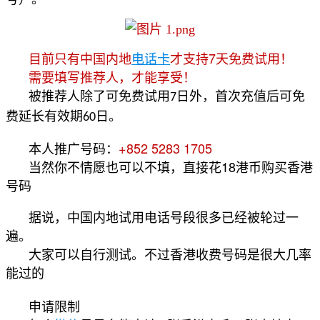
7
目前只有中国内地
电话卡
才支持
天免费试用！
需要填写推荐人，才能享受！
被推荐人除了可免费试用
日外，首次充值后可免
7
费延长有效期
日。
60
+852 5283 1705
本人推广号码：
18
当然你不情愿也可以不填，直接花
港币购买香港
号码
据说，中国内地试用电话号段很多已经被轮过一
遍。
大家可以自行测试。不过香港收费号码是很大几率
能过的
申请限制