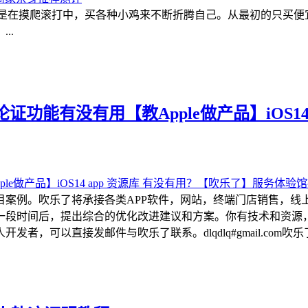
都是在摸爬滚打中，买各种小鸡来不断折腾自己。从最初的只买
..
功能有没有用【教Apple做产品】iOS14
目案例。吹乐了将承接各类APP软件，网站，终端门店销售，线
一段时间后，提出综合的优化改进建议和方案。你有技术和资源
可以直接发邮件与吹乐了联系。dlqdlq#gmail.com吹乐了