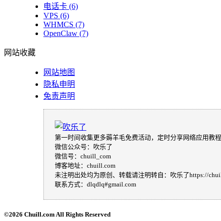
电话卡
(6)
VPS
(6)
WHMCS
(7)
OpenClaw
(7)
网站收藏
网站地图
隐私申明
免责声明
第一时间收集更多薅羊毛免费活动，定时分享网络应用教
微信公众号：吹乐了
微信号：chuill_com
博客地址：chuill.com
未注明出处均为原创、转载请注明转自：吹乐了https://chuill
联系方式：dlqdlq#gmail.com
©
2026 Chuill.com All Rights Reserved