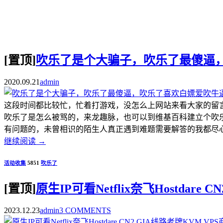
[置顶]
吹乐了是个大骗子，吹乐了最傻逼
2020.09.21
admin
这段时间都比较忙，忙着打游戏，没怎么上网站来看大家的留
吹乐了是怎么被骂的，来龙趣脉，也可以到维基百科建立个吹
有问题的，未曾相识的陌生人真正遇到难题需要解答的我都尽心尽
继续阅读
→
活动收集
5851
吹乐了
[置顶]
原生IP可看Netflix奈飞Hostdar
2023.12.23
admin
3 COMMENTS