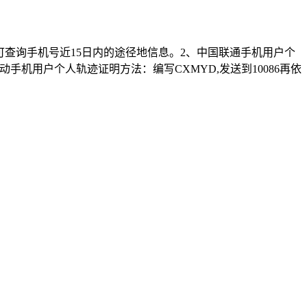
，可查询手机号近15日内的途径地信息。2、中国联通手机用户个
动手机用户个人轨迹证明方法：编写CXMYD,发送到10086再依