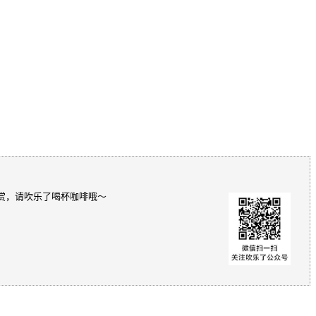
赏，请吹乐了喝杯咖啡哦～