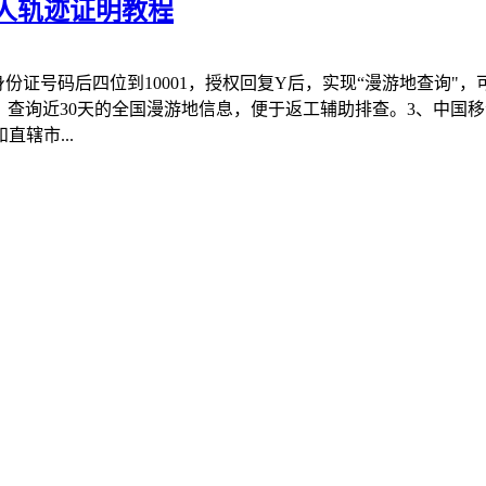
人轨迹证明教程
份证号码后四位到10001，授权回复Y后，实现“漫游地查询"
10，查询近30天的全国漫游地信息，便于返工辅助排查。3、中国移
辖市...