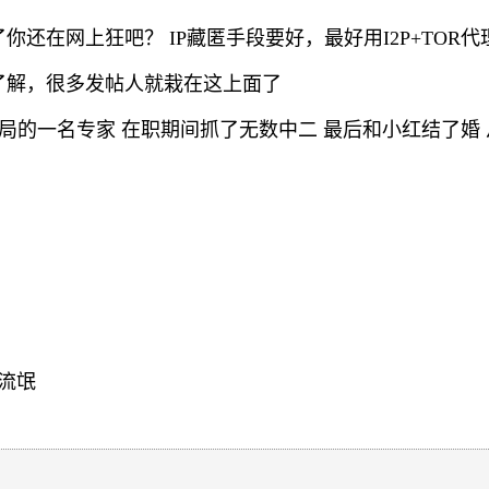
还在网上狂吧？ IP藏匿手段要好，最好用I2P+TOR代
了解，很多发帖人就栽在这上面了
局的一名专家 在职期间抓了无数中二 最后和小红结了婚
个流氓