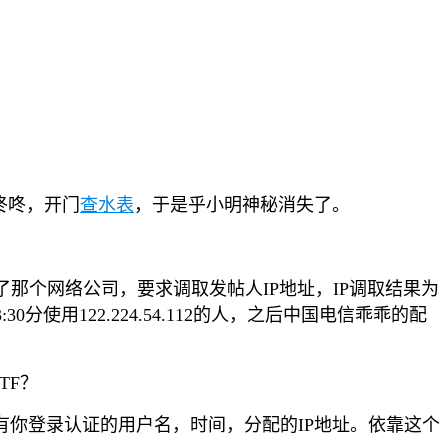
咚咚，开门
查水表
，于是乎小明神秘消失了。
那个网络公司，要求调取发帖人IP地址，IP调取结果为
 03:30分使用122.224.54.112的人，之后中国电信乖乖的配
TF？
有你登录认证的用户名，时间，分配的IP地址。依靠这个