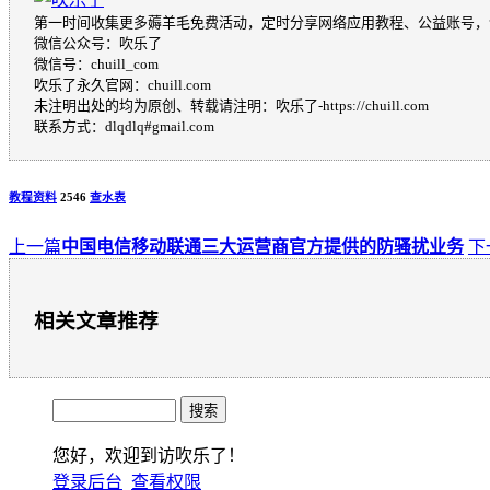
第一时间收集更多薅羊毛免费活动，定时分享网络应用教程、公益账号，
微信公众号：吹乐了
微信号：chuill_com
吹乐了永久官网：chuill.com
未注明出处的均为原创、转载请注明：吹乐了-https://chuill.com
联系方式：dlqdlq#gmail.com
教程资料
2546
查水表
上一篇
中国电信移动联通三大运营商官方提供的防骚扰业务
下
相关文章推荐
您好，欢迎到访吹乐了！
登录后台
查看权限