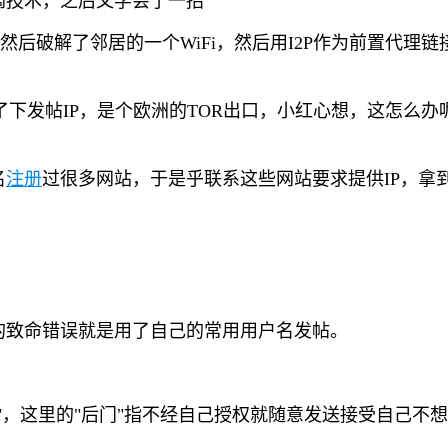
阔技术，之后又学会了一招
然后破解了邻居的一个WiFi，然后用I2P作为前置代理
了下发帖IP，是个欧洲的TOR出口，小红心想，这怎么办
名
注册
过很多网站，于是乎联系这些网站要求提供IP，拿到
的致命错误就是用了自己的常用用户名发帖。
"，这里的"后门"指不经自己授权就随意发送接受自己不