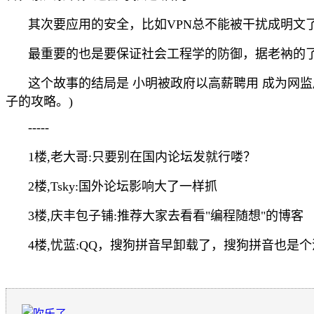
其次要应用的安全，比如VPN总不能被干扰成明文了你
最重要的也是要保证社会工程学的防御，据老衲的
这个故事的结局是 小明被政府以高薪聘用 成为网监
子的攻略。)
-----
1楼,老大哥:只要别在国内论坛发就行喽？
2楼,Tsky:国外论坛影响大了一样抓
3楼,庆丰包子铺:推荐大家去看看"编程随想"的博客
4楼,忧蓝:QQ，搜狗拼音早卸载了，搜狗拼音也是