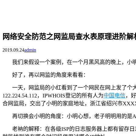
网络安全防范之网监局查水表原理进阶解
2019.09.24
admin
我们来假设一个案例，在一个月黑风高的晚上，小
好了，再以网监的角度来看看：
一天，网监局的小红看到了一个网民在网上发了个大
122.224.54.112，IPWHOIS登记的所有人为
中国电信
，
合网监局，交出了小明的家庭地址，浙江省绍兴市XXXX
再切换会小明的角度：小明心想，老子明明用的是AD
老衲的解释：在各级ISP的日志服务器上都有留存