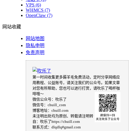
VPS
(6)
WHMCS
(7)
OpenClaw
(7)
网站收藏
网站地图
隐私申明
免责声明
第一时间收集更多薅羊毛免费活动，定时分享网络应
用教程、公益账号，请关注我们的公众号。如果文章
对您有所帮助，您也可以进行打赏，请吹乐了喝杯咖
啡哦～
微信公众号：吹乐了
微信号：chuill_com
博客地址：chuill.com
未注明出处均为原创、转载请注明转
自：吹乐了https://chuill.com
联系方式：dlqdlq#gmail.com