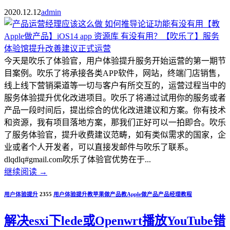
2020.12.12
admin
今天是吹乐了体验官，用户体验提升服务开始运营的第一期节
目案例。吹乐了将承接各类APP软件，网站，终端门店销售，
线上线下营销渠道等一切与客户有所交互的，运营过程当中的
服务体验提升优化改进项目。吹乐了将通过试用你的服务或者
产品一段时间后，提出综合的优化改进建议和方案。你有技术
和资源，我有项目落地方案，那我们正好可以一拍即合。吹乐
了服务体验官，提升收费建议范畴，如有类似需求的国家，企
业或者个人开发者，可以直接发邮件与吹乐了联系。
dlqdlq#gmail.com吹乐了体验官优势在于...
继续阅读
→
用户体验提升
2355
用户体验提升
教苹果做产品
教Apple做产品
产品经理教程
解决esxi下lede或Openwrt播放YouTube错