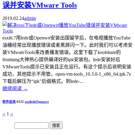
误并安装VMware Tools
2019.02.24
admin
esxi6.7用lede或Openwrt安装出国留学后，在电视播放YouTube
油桶经常出现播放错误或者黑屏闪一下。此时我们可以考虑安
装VMwareTools来改善播发错误。这里下载了koolshare的
fronttang大神热心提供编译好的ipk安装包。lede安装好后
VMwareTools提示已安装且正在运行。有这个提示后说明安装
成功，其他提示不用管。open-vm-tools_10.3.0-1_x86_64.ipk.7z
下载后解压为“ipk”后缀格式。到lede-...
继续阅读
→
软件应用
6122
esxi
lede
Openwrt
‹‹
1
››