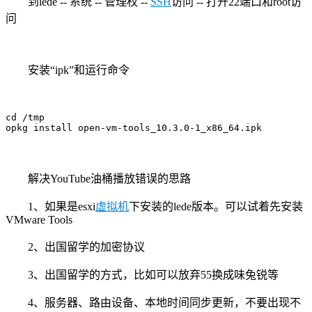
到lede -- 系统 -- 管理权 --
SSH
访问 -- 打开22端口和root访
问
安装“ipk”和运行命令
cd /tmp

opkg install open-vm-tools_10.3.0-1_x86_64.ipk
解决YouTube油桶播放错误的思路
1、如果是
esxi
虚拟机
下安装的lede版本。可以试着先安装
VMware Tools
2、出国留学的加密协议
3、出国留学的方式，比如可以放弃55换成味兔锐等
4、服务器、路由设备、本地时间同步更新，不要出现不