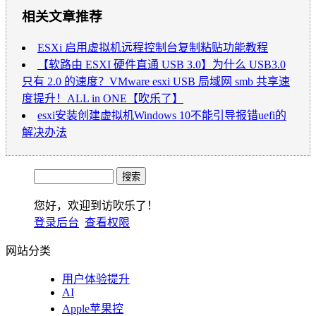
相关文章推荐
ESXi 启用虚拟机远程控制台复制粘贴功能教程
【软路由 ESXI 硬件直通 USB 3.0】为什么 USB3.0
只有 2.0 的速度？VMware esxi USB 局域网 smb 共享速
度提升！ALL in ONE【吹乐了】
esxi安装创建虚拟机Windows 10不能引导报错uefi的
解决办法
您好，欢迎到访吹乐了！
登录后台
查看权限
网站分类
用户体验提升
AI
Apple苹果控