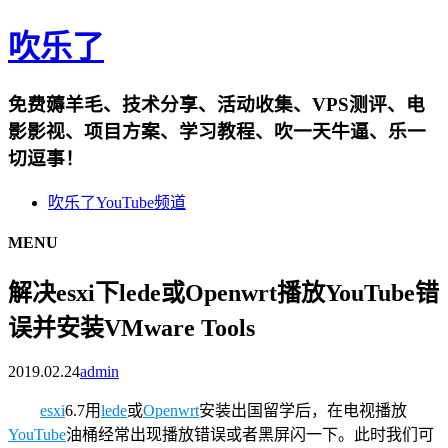
吹乐了
免费薅羊毛、技术分享、活动收集、VPS测评、电
影影视、项目方案、学习教程、吹一天牛逼、乐一
切逗事！
吹乐了YouTube频道
MENU
解决esxi下lede或Openwrt播放YouTube错
误并安装VMware Tools
2019.02.24
admin
esxi
6.7用
lede
或
Openwrt
安装出国留学后，在电视播放
YouTube
油桶经常出现播放错误或者黑屏闪一下。此时我们可