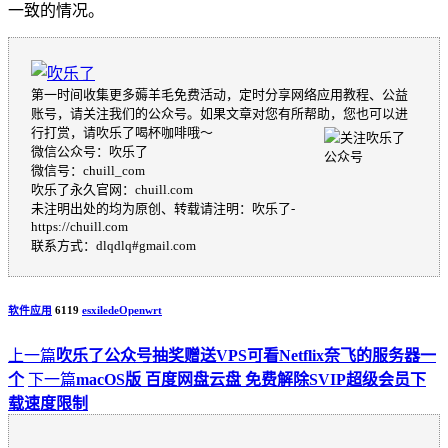
一致的情况。
第一时间收集更多薅羊毛免费活动，定时分享网络应用教程、公益
账号，请关注我们的公众号。如果文章对您有所帮助，您也可以进
行打赏，请吹乐了喝杯咖啡哦～
微信公众号：吹乐了
微信号：chuill_com
吹乐了永久官网：chuill.com
未注明出处的均为原创、转载请注明：吹乐了-
https://chuill.com
联系方式：dlqdlq#gmail.com
软件应用
6119
esxi
lede
Openwrt
上一篇
吹乐了公众号抽奖赠送VPS可看Netflix奈飞的服务器一
个
下一篇
macOS版 百度网盘云盘 免费解除SVIP超级会员下
载速度限制