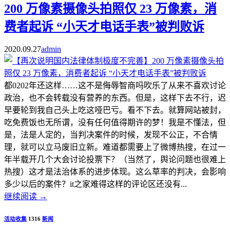
200 万像素摄像头拍照仅 23 万像素，消
费者起诉 “小天才电话手表”被判败诉
2020.09.27
admin
都0202年还这样……这不是侮辱智商吗吹乐了从来不喜欢讨论
政治，也不会转载没有营养的东西。但是，这样下去不行，迟
早要轮到我自己头上吃这哑巴亏。看不下去。就算网站被封，
吃免费饭也无所谓，没有任何值得期许的梦！我是不懂法，但
是，法是人定的，当判决案件的时候，发现不公正，不合情
理，就可以立马废旧立新。难道都需要上了微博热搜，在过一
年半载开几个大会讨论投票下？（当然了，舆论问题也很难上
热搜）这才是法治体系的进步体现。这么草率的判决，会影响
多少以后的案件？it之家难得这样的评论区还没有...
继续阅读
→
活动收集
1316
新闻