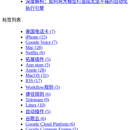
深度解构：如何将大模型打造成无坚不摧的自动化
执行引擎
标签列表
美国电话卡
(7)
iPhone
(15)
Google Voice
(7)
Mac
(28)
Netflix
(6)
拓展插件
(5)
App store
(5)
Apple
(28)
MacOS
(31)
IOS
(17)
Workflow规则
(5)
捷径规则
(6)
Telegram
(9)
Linux
(10)
自动操作
(5)
谷歌云
(6)
Google Cloud Platform
(6)
Google Compute Engine
(5)