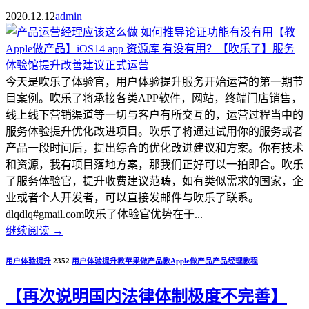
2020.12.12
admin
今天是吹乐了体验官，用户体验提升服务开始运营的第一期节
目案例。吹乐了将承接各类APP软件，网站，终端门店销售，
线上线下营销渠道等一切与客户有所交互的，运营过程当中的
服务体验提升优化改进项目。吹乐了将通过试用你的服务或者
产品一段时间后，提出综合的优化改进建议和方案。你有技术
和资源，我有项目落地方案，那我们正好可以一拍即合。吹乐
了服务体验官，提升收费建议范畴，如有类似需求的国家，企
业或者个人开发者，可以直接发邮件与吹乐了联系。
dlqdlq#gmail.com吹乐了体验官优势在于...
继续阅读
→
用户体验提升
2352
用户体验提升
教苹果做产品
教Apple做产品
产品经理教程
【再次说明国内法律体制极度不完善】