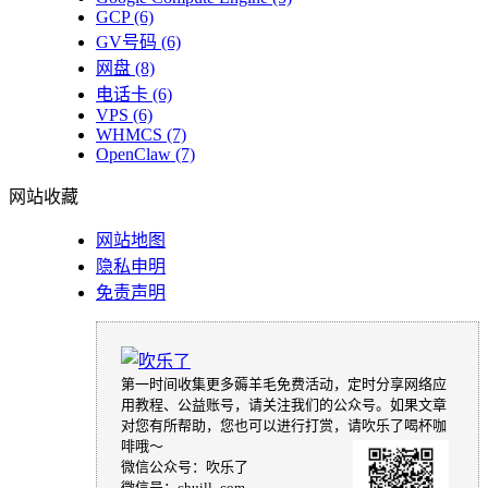
GCP
(6)
GV号码
(6)
网盘
(8)
电话卡
(6)
VPS
(6)
WHMCS
(7)
OpenClaw
(7)
网站收藏
网站地图
隐私申明
免责声明
第一时间收集更多薅羊毛免费活动，定时分享网络应
用教程、公益账号，请关注我们的公众号。如果文章
对您有所帮助，您也可以进行打赏，请吹乐了喝杯咖
啡哦～
微信公众号：吹乐了
微信号：chuill_com