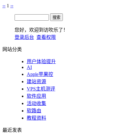
‹‹
1
››
您好，欢迎到访吹乐了！
登录后台
查看权限
网站分类
用户体验提升
AI
Apple苹果控
建站资源
VPS主机测评
软件应用
活动收集
软路由
教程资料
最近发表