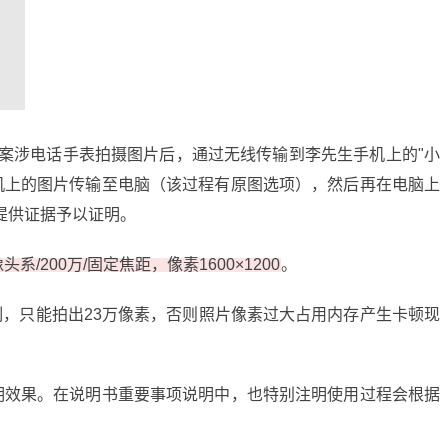
为案涉电话手表拍摄图片后，通过无线传输到李先生手机上的"小
机上的图片传输至电脑（该过程有原图选项），然后再在电脑上
提供证据予以证明。
200万/固定焦距，像素1600×1200
。
制，只能拍出23万像素，否则照片像素过大占用内存产生卡顿现
说明效果。在说明书重要事项说明中，也特别注明使用过程会根据