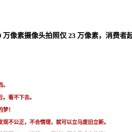
 万像素摄像头拍照仅 23 万像素，消费者
西。
亏。看不下去。
的梦！
发现不公正，不合情理，就可以立马废旧立新。