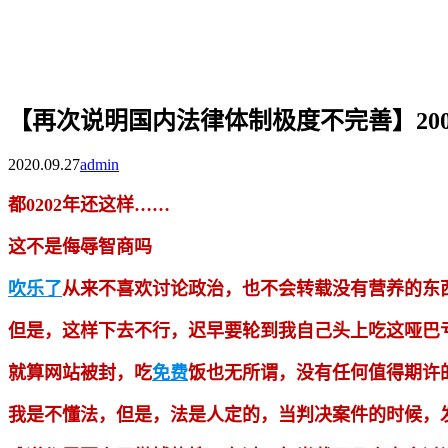
【再次说明国内法律体制极度不完善】200
2020.09.27
admin
都0202年还这样……
这不是侮辱智商吗
吹乐了
从来不喜欢讨论政治，也不会转载没有营养的东
但是，这样下去不行，迟早要轮到我自己头上吃这哑巴
就算网站被封，吃
免费
饭也无所谓，没有任何值得期许
我是不懂法，但是，法是人定的，当判决案件的时候，