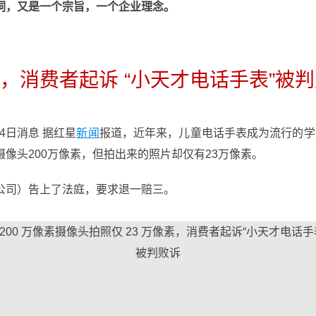
词，又是一个宗旨，一个企业理念。
像素，消费者起诉 “小天才电话手表”被
24日消息 据红星
新闻
报道，近年来，儿童电话手表成为流行的学
像头200万像素，但拍出来的照片却仅有23万像素。
公司）告上了法庭，要求退一赔三。