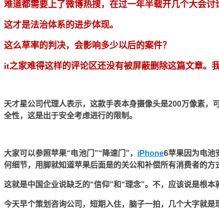
难道都需要上了微博热搜，在过一年半载开几个大会讨
这才是法治体系的进步体现。
这么草率的判决，会影响多少以后的案件？
it之家难得这样的评论区还没有被屏蔽删除这篇文章。
天才星公司代理人表示，这款手表本身摄像头是200万像素，
全性，这是出于安全考虑进行的限制。
大家可以参照苹果“电池门”“降速门”，
iPhone
6苹果因为电池
何细节，用脚就知道苹果后面是的关公和补偿所有消费者的方
这就是中国企业说缺乏的“信仰”和“理念”。不，应该说是根本
今天早个策划咨询公司，短期入住，脑子一拍，几个大字就是