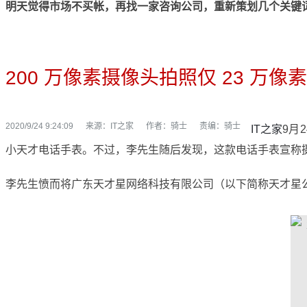
明天觉得市场不买帐，再找一家咨询公司，重新策划几个关键
200 万像素摄像头拍照仅 23 万
2020/9/24 9:24:09
来源：
IT之家
作者：骑士
责编：骑士
IT之家
9月
小天才电话手表。不过，李先生随后发现，这款电话手表宣称摄
李先生愤而将广东天才星网络科技有限公司（以下简称天才星