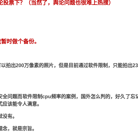
论投票下？（当然了，舆论问题也很难上热搜）
我暂时做个备份。
可以拍出200万像素的照片，但是目前通过软件限制，只能拍出
安全问题而软件限制cpu频率的案例，国外怎么判的，好久了
式应该能令人满意。
就没有。
理念，就是宗旨。