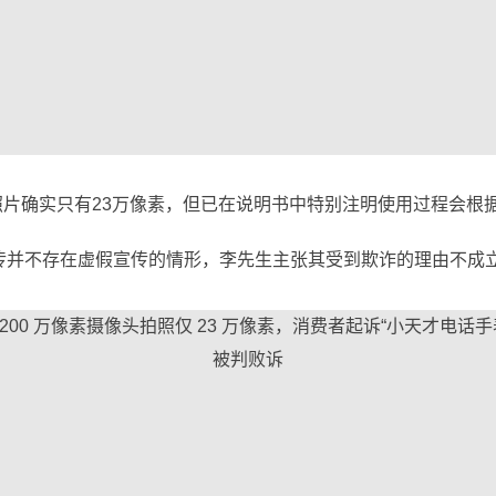
照片确实只有23万像素，但已在说明书中特别注明使用过程会根
宣传并不存在虚假宣传的情形，李先生主张其受到欺诈的理由不成