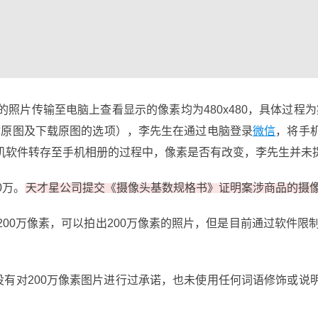
照片传输至电脑上查看显示的像素均为480x480，具体过程
输原图及下载原图的选项），李先生在通过电脑登录
微信
，将手
机软件转存至手机相册的过程中，像素是否有改变，李先生并未
0万。
天才星公司提交《摄像头基数规格书》证明案涉商品的摄像头系/
00万像素，可以拍出200万像素的照片，但是目前通过软件限
没有对200万像素图片进行过承诺，也未使用任何词语修饰或