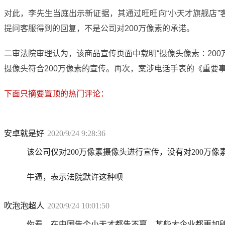
对此，李先生当庭出示新证据，其通过旺旺向“小天才旗舰店”
提问客服得到的回复，不是公司对200万像素的承诺。
二审法院审理认为，该商品宣传页面中载明“摄像头像素∶20
摄像头符合200万像素的宣传。再次，案涉电话手表的《重要事
下面只摘要置顶的热门评论：
安卓就是好
2020/9/24 9:28:36
该公司仅对200万像素摄像头进行宣传，没有对200万
牛逼，表示法院默许这种呗
吹泡泡超人
2020/9/24 10:01:50
你看，在中国告个小天才都告不赢，某些大企业都更加肆