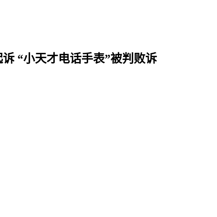
起诉 “小天才电话手表”被判败诉