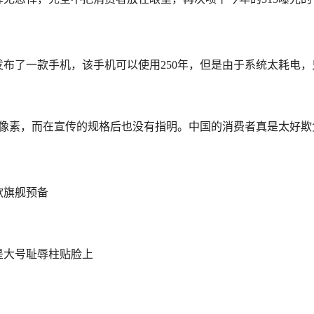
布了一款手机，该手机可以使用250年，但是由于系统太耗电，
3万像素，而在宣传的规格后也没有指明。中国的消费者真是太好
款旗舰预备
是大号耻辱柱贴脸上