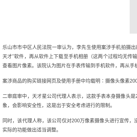
乐山市市中区人民法院一审认为，李先生使用案涉手机拍摄出的
天才"软件，再从软件上下载至手机相册（这两个过程均无传
查看图片像素。该院认为图片在手表传输到手机软件，再从手
案涉商品的购买链接网页及使用手册中均载明∶摄像头像素20
二审庭审中，天才星公司代理人表示，这款手表本身摄像头是2
象，会影响安全性，这是出于安全考虑进行的限制。
同时，该代理人称，该公司仅对200万像素摄像头进行宣传，
实际的功能做出适当调整。