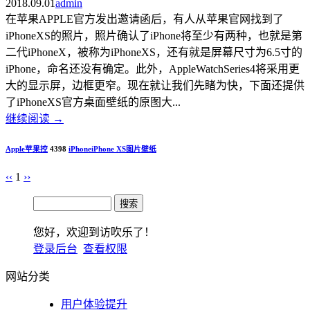
2018.09.01
admin
在苹果APPLE官方发出邀请函后，有人从苹果官网找到了
iPhoneXS的照片，照片确认了iPhone将至少有两种，也就是第
二代iPhoneX，被称为iPhoneXS，还有就是屏幕尺寸为6.5寸的
iPhone，命名还没有确定。此外，AppleWatchSeries4将采用更
大的显示屏，边框更窄。现在就让我们先睹为快，下面还提供
了iPhoneXS官方桌面壁纸的原图大...
继续阅读
→
Apple苹果控
4398
iPhone
iPhone XS
图片壁纸
‹‹
1
››
您好，欢迎到访吹乐了！
登录后台
查看权限
网站分类
用户体验提升