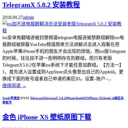
TelegramX 5.0.2 安装教程
2018.09.27
admin
ios安卓免翻墙进被封禁频道telegram电报进被禁群组解除ios电
报群组被屏蔽YouTube频道简单方法讲解点击进入观看在用
Apple苹果iPhone手机的朋友才会出现的烦恼，用ios版Telegram
的时候，往往加不进一些明明存在的群组。而只有老版
TelegramX5.0.2在苹果ios系统下才能任意加群组。【方法一】
1、首先进入设置或到AppStore点头像登出自己的Appleid。更
换成下面的账号或者自己申请的美区ID。设置–账户–...
继续阅读
→
Apple苹果控
67131
Telegram
TelegramX 5.0.2
iPhone
Apple
IOS
iPhone XS
Apple id美区共
享账号
金色 iPhone XS 壁纸原图下载