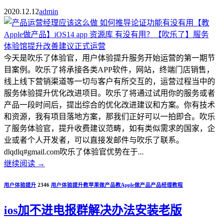
2020.12.12
admin
今天是吹乐了体验官，用户体验提升服务开始运营的第一期节
目案例。吹乐了将承接各类APP软件，网站，终端门店销售，
线上线下营销渠道等一切与客户有所交互的，运营过程当中的
服务体验提升优化改进项目。吹乐了将通过试用你的服务或者
产品一段时间后，提出综合的优化改进建议和方案。你有技术
和资源，我有项目落地方案，那我们正好可以一拍即合。吹乐
了服务体验官，提升收费建议范畴，如有类似需求的国家，企
业或者个人开发者，可以直接发邮件与吹乐了联系。
dlqdlq#gmail.com吹乐了体验官优势在于...
继续阅读
→
用户体验提升
2346
用户体验提升
教苹果做产品
教Apple做产品
产品经理教程
ios加不进电报群解决办法安装老版