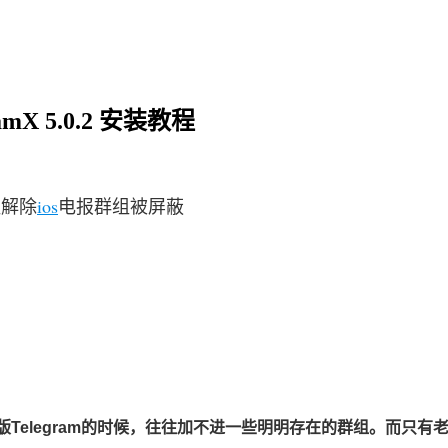
X 5.0.2 安装教程
组解除
ios
电报群组被屏蔽
版Telegram的时候，往往加不进一些明明存在的群组。而只有