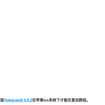
老版
TelegramX 5.0.2
在苹果ios系统下才能任意加群组。