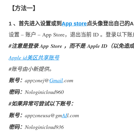
【方法一】
1 、首先进入设置或到
App store
点头像登出自己的Ap
设置 – 账户 – App Store，退出当前 ID 。登录以下
#注意是登录 App Store ，而不是 Apple ID（以
Apple id美区共享账号
#账号由小新提供。
账号：
appzonej@
Gmail
.com
密码：
Nologinicloud960
#如果异常可尝试以下账号：
账号：
appzoneusa@gm
AI
l.com
密码：
Nologinicloud936