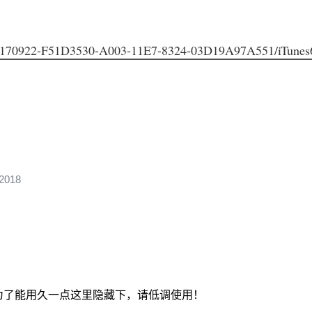
6-20170922-F51D3530-A003-11E7-8324-03D19A97A551/iTunes
 2018
组，为了能用久一点这里隐藏下，请低调使用！