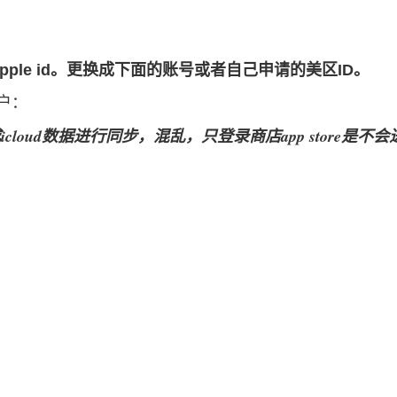
ple id。更换成下面的账号或者自己申请的美区ID。
账户：
免造成icloud数据进行同步，混乱，只登录商店app store是