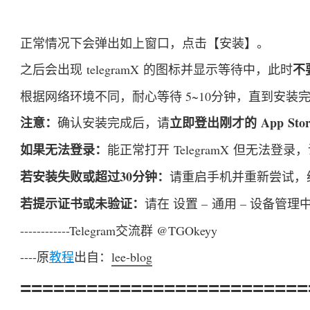
正常情况下会弹出如上窗口，点击【安装】。
不
之后会出现 telegramX 的图标并显示等待中，此时
根据网络环境不同，耐心等待 5~10分钟，直到安装
注意：
立即登出刚才的 App Sto
确认安装完成后，请
如果无法登录：
能正常打开 TelegramX 但无法登
若安装失败或超过30分钟：
请重启手机并重新尝试，
若提示证书或未验证：
请在 设置 – 通用 – 设备
------------Telegram交流群 @TGOkeyy
----原
教程
出自：
lee-blog
==========================