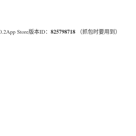
825798718
App Store版本ID：
 （抓包时要用到）