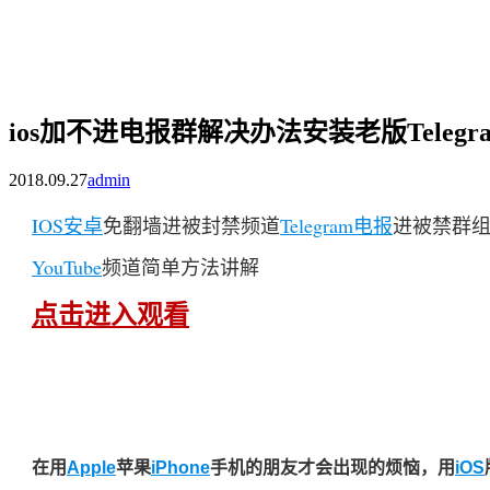
ios加不进电报群解决办法安装老版Telegram
2018.09.27
admin
IOS
安卓
免翻墙进被封禁频道
Telegram
电报
进被禁群
YouTube
频道简单方法讲解
点击进入观看
在用
Apple
苹果
iPhone
手机的朋友才会出现的烦恼，用
iOS