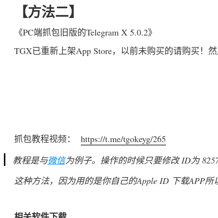
【方法二】
《PC端抓包旧版的Telegram X 5.0.2》
TGX已重新上架App Store，以前未购买的请购买！然后使用f
抓包教程视频：  
https://t.me/tgokeyg/265
教程是与
微信
为例子。操作的时候只要修改 ID为 825
这种方法，因为用的是你自己的Apple ID 下载AP
相关软件下载