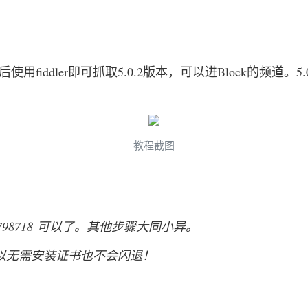
iddler即可抓取5.0.2版本，可以进Block的频道。5.0.2
教程截图
798718 可以了。其他步骤大同小异。
P所以无需安装证书也不会闪退！