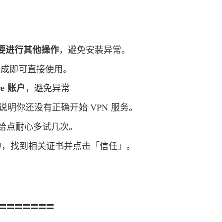
要进行其他操作
，避免安装异常。
完成即可直接使用。
re 账户
，避免异常
录，说明你还没有正确开始 VPN 服务。
给点耐心多试几次。
管理中，找到相关证书并点击「信任」。
=======