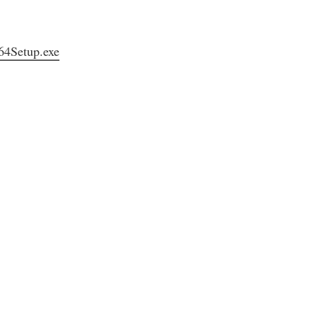
64Setup.exe