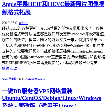
Apple苹果HEIF和HEVC最新照片图像视
频格式拓展
2019.05.01
admin
经过ios12的各种更新，Apple苹果的任性又显现出来了，各种
优化新格式新算法这些都是我们每次更新iPhoneios系统不能直
观看到的改进。但是，随之的麻烦又是一堆，特别是苹果ios
手机照片和视频分别是HEIF和HEVC都是Windows10不能原生
支持的。需要我们额外下载系统拓展插件heifimageextensions。
蛋疼的是中国区MicrosoftStore直接搜索支持ios新照片和视频格
式HEIF和HEVC拓展是需要收费的，但其实微软已经有支...
继续阅读
→
Apple苹果控
4974
IOS
Apple
Windows
一键DD服务器VPS网络重装
Ubuntu/CentOS/Debian/Linux/Windows
系统 - 魔改版（适用于Linux /