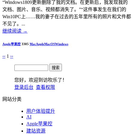
“Windows1809更新删除了我的文档。在更新后，我发现我的
文档、图片、音乐、视频都消失了。”“这件事发生在我们的
Win10PC上……我的妻子在过去的五年里所有的照片和文件都
不见了。...
继续阅读
→
Apple苹果控
3305
Mac
Apple
MacOS
Windows
‹‹
1
››
您好，欢迎到访吹乐了！
登录后台
查看权限
网站分类
用户体验提升
AI
Apple苹果控
建站资源