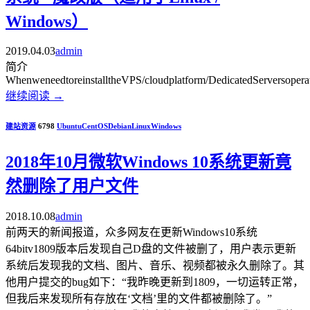
Windows）
2019.04.03
admin
简介
WhenweneedtoreinstalltheVPS/cloudplatform/DedicatedServersoperati
继续阅读
→
建站资源
6798
Ubuntu
CentOS
Debian
Linux
Windows
2018年10月微软Windows 10系统更新竟
然删除了用户文件
2018.10.08
admin
前两天的新闻报道，众多网友在更新Windows10系统
64bitv1809版本后发现自己D盘的文件被删了，用户表示更新
系统后发现我的文档、图片、音乐、视频都被永久删除了。其
他用户提交的bug如下：“我昨晚更新到1809，一切运转正常，
但我后来发现所有存放在‘文档’里的文件都被删除了。”