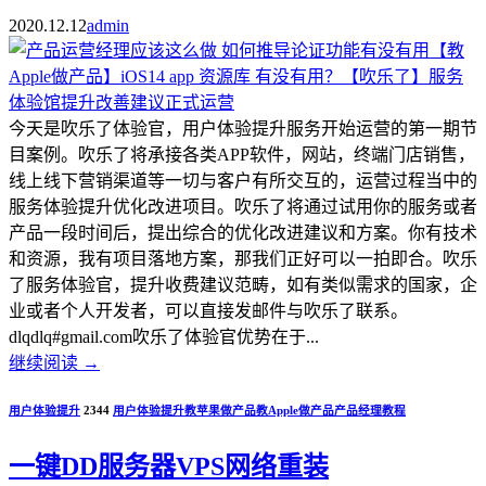
2020.12.12
admin
今天是吹乐了体验官，用户体验提升服务开始运营的第一期节
目案例。吹乐了将承接各类APP软件，网站，终端门店销售，
线上线下营销渠道等一切与客户有所交互的，运营过程当中的
服务体验提升优化改进项目。吹乐了将通过试用你的服务或者
产品一段时间后，提出综合的优化改进建议和方案。你有技术
和资源，我有项目落地方案，那我们正好可以一拍即合。吹乐
了服务体验官，提升收费建议范畴，如有类似需求的国家，企
业或者个人开发者，可以直接发邮件与吹乐了联系。
dlqdlq#gmail.com吹乐了体验官优势在于...
继续阅读
→
用户体验提升
2344
用户体验提升
教苹果做产品
教Apple做产品
产品经理教程
一键DD服务器VPS网络重装