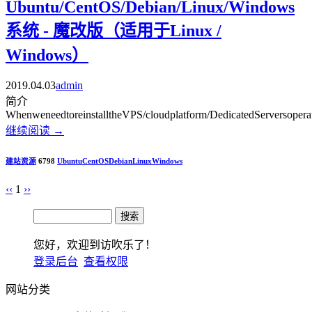
Ubuntu/CentOS/Debian/Linux/Windows
系统 - 魔改版（适用于Linux /
Windows）
2019.04.03
admin
简介
WhenweneedtoreinstalltheVPS/cloudplatform/DedicatedServersoperati
继续阅读
→
建站资源
6798
Ubuntu
CentOS
Debian
Linux
Windows
‹‹
1
››
您好，欢迎到访吹乐了！
登录后台
查看权限
网站分类