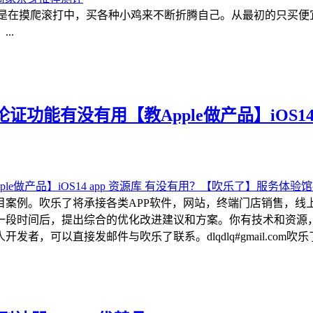
都是在摸爬滚打中，买各种小鸡来不断折腾自己。从最初的只买
..
功能有没有用【教Apple做产品】iOS14
目案例。吹乐了将承接各类APP软件，网站，终端门店销售，线
一段时间后，提出综合的优化改进建议和方案。你有技术和资源
可以直接发邮件与吹乐了联系。dlqdlq#gmail.com吹乐了