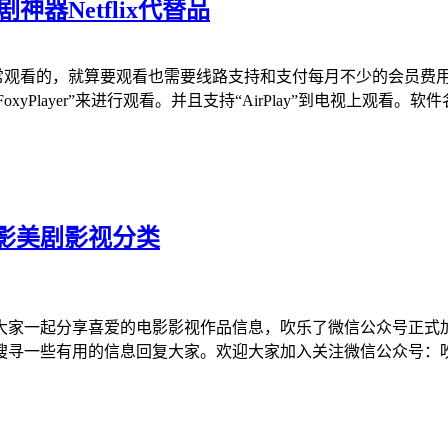
器Netflix代替品
法正常观看的，就算要观看也需要线路支持和支付每月不少的会员费用
“FoxyPlayer”来进行观看。并且支持“AirPlay”到电视上观看。软件名称
影美剧影视分类
大家一起分享喜爱的电影影视作品信息，吹乐了微信公众号正式
用的信息回复大家。欢迎大家加入关注微信公众号：吹乐了微信公众号：