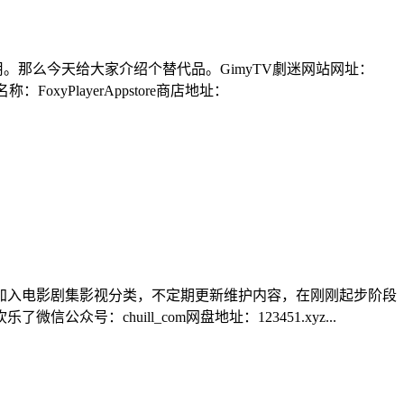
。那么今天给大家介绍个替代品。GimyTV劇迷网站网址：
：FoxyPlayerAppstore商店地址：
加入电影剧集影视分类，不定期更新维护内容，在刚刚起步阶段
chuill_com网盘地址：123451.xyz...