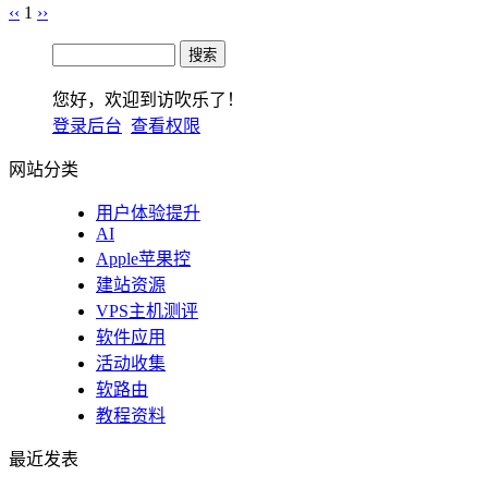
‹‹
1
››
您好，欢迎到访吹乐了！
登录后台
查看权限
网站分类
用户体验提升
AI
Apple苹果控
建站资源
VPS主机测评
软件应用
活动收集
软路由
教程资料
最近发表