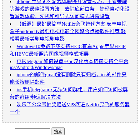
iPhone 苹果 iOS 游戏体验提升设置技巧，王者荣耀
等游戏的最佳设置方法，去除底部白条，捷径自动化设
置游戏体验，勿扰和引导式访问模式进阶设置
【低调】最好最简单Netflix奈飞替代方案 安卓电视
盒子android tv最强电视电影全网聚合点播软件推荐 轻
松看最新美剧电视剧电影
Windows10免费下载支持HEIC查看Apple苹果HEIF
和HEVC最新照片图像视频格式拓展
电报telegram如何设置中文汉化版本链接支持全平台
ios/Android/Windows/mac
iphone的邮件gmail没有删除只有归档，ios的邮件只
能长按删除邮件
ios手机telegram x无法访问群组，用户如何访问被屏
蔽的群组/频道解决方法
吹乐了公众号抽奖赠送VPS可看Netflix奈飞的服务器
一个