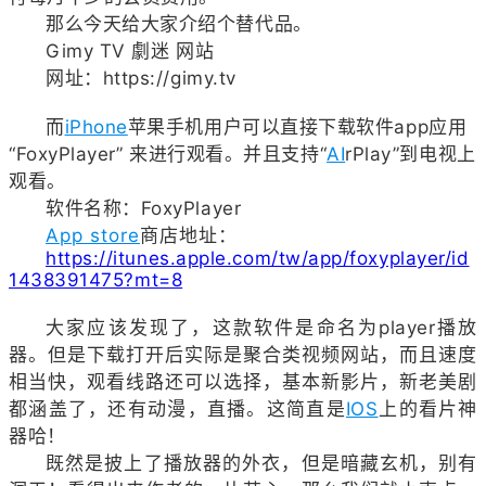
那么今天给大家介绍个替代品。
Gimy TV 劇迷 网站
网址：https://gimy.tv
而
iPhone
苹果手机用户可以直接下载软件app应用
“
FoxyPlayer
” 来进行观看。并且支持“
AI
rPlay”到电视上
观看。
软件名称：
FoxyPlayer
App store
商店地址：
https://itunes.apple.com/tw/app/foxyplayer/id
1438391475?mt=8
大家应该发现了，这款软件是命名为player播放
器。但是下载打开后实际是聚合类视频网站，而且速度
相当快，观看线路还可以选择，基本新影片，新老美剧
都涵盖了，还有动漫，直播。这简直是
IOS
上的看片神
器哈！
既然是披上了播放器的外衣，但是暗藏玄机，别有