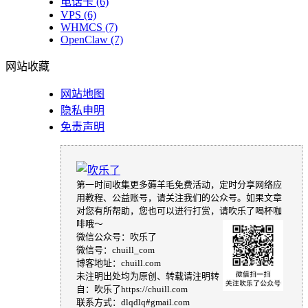
电话卡
(6)
VPS
(6)
WHMCS
(7)
OpenClaw
(7)
网站收藏
网站地图
隐私申明
免责声明
第一时间收集更多薅羊毛免费活动，定时分享网络应
用教程、公益账号，请关注我们的公众号。如果文章
对您有所帮助，您也可以进行打赏，请吹乐了喝杯咖
啡哦～
微信公众号：吹乐了
微信号：chuill_com
博客地址：chuill.com
未注明出处均为原创、转载请注明转
自：吹乐了https://chuill.com
联系方式：dlqdlq#gmail.com