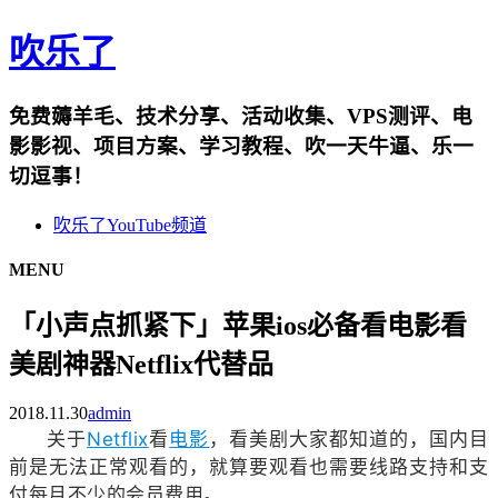
吹乐了
免费薅羊毛、技术分享、活动收集、VPS测评、电
影影视、项目方案、学习教程、吹一天牛逼、乐一
切逗事！
吹乐了YouTube频道
MENU
「小声点抓紧下」苹果ios必备看电影看
美剧神器Netflix代替品
2018.11.30
admin
关于
Netflix
看
电影
，看美剧大家都知道的，国内目
前是无法正常观看的，就算要观看也需要线路支持和支
付每月不少的会员费用。