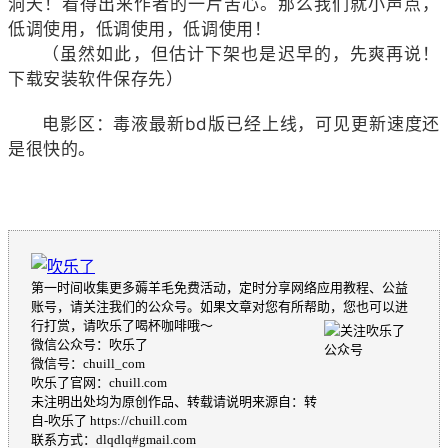
洞天！看得出来作者的一片苦心。那么我们就小声点，
低调使用，低调使用，低调使用！
（虽然如此，但估计下架也是迟早的，先爽再说！
下载安装软件保存先）
电影区：毒液最新bd版已经上线，可见更新速度还
是很快的。
第一时间收集更多薅羊毛免费活动，定时分享网络应用教程、公益
账号，请关注我们的公众号。如果文章对您有所帮助，您也可以进
行打赏，请吹乐了喝杯咖啡哦～
微信公众号：吹乐了
微信号：chuill_com
吹乐了官网：chuill.com
未注明出处均为原创作品、转载请说明来源自：转
自-吹乐了 https://chuill.com
联系方式：dlqdlq#gmail.com