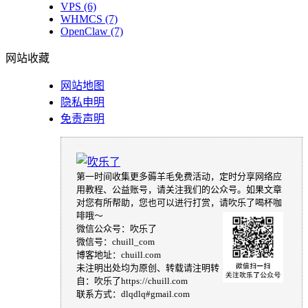
VPS
(6)
WHMCS
(7)
OpenClaw
(7)
网站收藏
网站地图
隐私申明
免责声明
第一时间收集更多薅羊毛免费活动，定时分享网络应
用教程、公益账号，请关注我们的公众号。如果文章
对您有所帮助，您也可以进行打赏，请吹乐了喝杯咖
啡哦～
微信公众号：吹乐了
微信号：chuill_com
博客地址：chuill.com
未注明出处均为原创、转载请注明转
自：吹乐了https://chuill.com
联系方式：dlqdlq#gmail.com