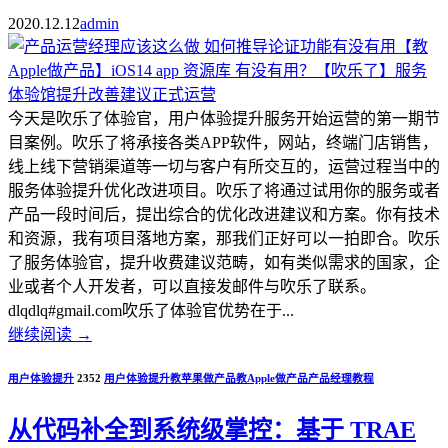
2020.12.12
admin
今天是吹乐了体验官，用户体验提升服务开始运营的第一期节
目案例。吹乐了将承接各类APP软件，网站，终端门店销售，
线上线下营销渠道等一切与客户有所交互的，运营过程当中的
服务体验提升优化改进项目。吹乐了将通过试用你的服务或者
产品一段时间后，提出综合的优化改进建议和方案。你有技术
和资源，我有项目落地方案，那我们正好可以一拍即合。吹乐
了服务体验官，提升收费建议范畴，如有类似需求的国家，企
业或者个人开发者，可以直接发邮件与吹乐了联系。
dlqdlq#gmail.com吹乐了体验官优势在于...
继续阅读
→
用户体验提升
2352
用户体验提升
教苹果做产品
教Apple做产品
产品经理教程
从代码补全到系统级掌控：基于 TRAE