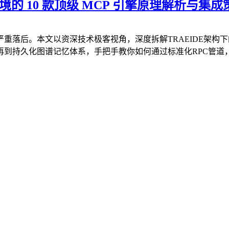
境的 10 款顶级 MCP 引擎原理解析与集成
本文以资深技术极客视角，深度拆解TRAEIDE架构下的10款顶级M
到持久化图谱记忆体系，手把手教你如何通过标准化RPC管道，让A