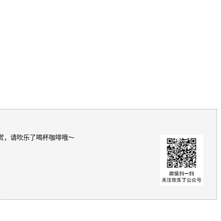
赏，请吹乐了喝杯咖啡哦～