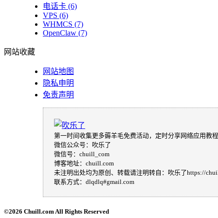
电话卡
(6)
VPS
(6)
WHMCS
(7)
OpenClaw
(7)
网站收藏
网站地图
隐私申明
免责声明
第一时间收集更多薅羊毛免费活动，定时分享网络应用教
微信公众号：吹乐了
微信号：chuill_com
博客地址：chuill.com
未注明出处均为原创、转载请注明转自：吹乐了https://chuill
联系方式：dlqdlq#gmail.com
©
2026 Chuill.com All Rights Reserved