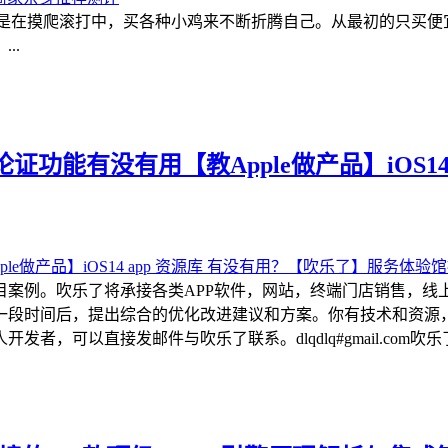
都是在摸爬滚打中，买各种小鸡来不断折腾自己。从最初的只买
..
功能有没有用【教Apple做产品】iOS14
目案例。吹乐了将承接各类APP软件，网站，终端门店销售，线
一段时间后，提出综合的优化改进建议和方案。你有技术和资源
可以直接发邮件与吹乐了联系。dlqdlq#gmail.com吹乐了