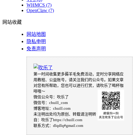
WHMCS
(7)
OpenClaw
(7)
网站收藏
网站地图
隐私申明
免责声明
第一时间收集更多薅羊毛免费活动，定时分享网络应
用教程、公益账号，请关注我们的公众号。如果文章
对您有所帮助，您也可以进行打赏，请吹乐了喝杯咖
啡哦～
微信公众号：吹乐了
微信号：chuill_com
博客地址：chuill.com
未注明出处均为原创、转载请注明转
自：吹乐了https://chuill.com
联系方式：dlqdlq#gmail.com