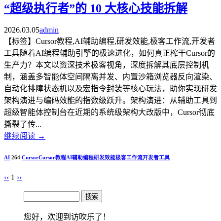
“超级执行者”的 10 大核心技能拆解
2026.03.05
admin
【标签】Cursor教程,AI辅助编程,研发效能,极客工作流,开发者
工具随着AI编程辅助引擎的极速进化，如何真正榨干Cursor的
生产力？本文以资深技术极客视角，深度拆解其底层控制机
制，涵盖多智能体空间隔离并发、内置沙箱浏览器反向渲染、
自动化排障状态机以及宏指令封装等核心玩法，助你实现研发
架构演进与编码效能的指数级跃升。架构演进：从辅助工具到
超级智能体控制台在近期的系统级架构大改版中，Cursor彻底
撕裂了传...
继续阅读
→
AI
264
Cursor
Cursor教程
AI辅助编程
研发效能
极客工作流
开发者工具
‹‹
1
››
您好，欢迎到访吹乐了！