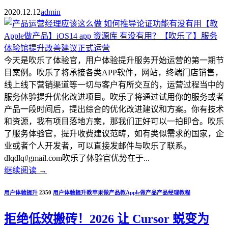
2020.12.12
admin
今天是吹乐了体验官，用户体验提升服务开始运营的第一期节
目案例。吹乐了将承接各类APP软件，网站，终端门店销售，
线上线下营销渠道等一切与客户有所交互的，运营过程当中的
服务体验提升优化改进项目。吹乐了将通过试用你的服务或者
产品一段时间后，提出综合的优化改进建议和方案。你有技术
和资源，我有项目落地方案，那我们正好可以一拍即合。吹乐
了服务体验官，提升收费建议范畴，如有类似需求的国家，企
业或者个人开发者，可以直接发邮件与吹乐了联系。
dlqdlq#gmail.com吹乐了体验官优势在于...
继续阅读
→
用户体验提升
2350
用户体验提升
教苹果做产品
教Apple做产品
产品经理教程
拒绝低效搬砖！2026 让 Cursor 蜕变为