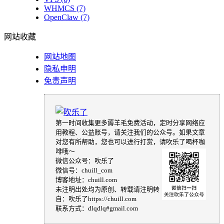
WHMCS
(7)
OpenClaw
(7)
网站收藏
网站地图
隐私申明
免责声明
第一时间收集更多薅羊毛免费活动，定时分享网络应
用教程、公益账号，请关注我们的公众号。如果文章
对您有所帮助，您也可以进行打赏，请吹乐了喝杯咖
啡哦～
微信公众号：吹乐了
微信号：chuill_com
博客地址：chuill.com
未注明出处均为原创、转载请注明转
自：吹乐了https://chuill.com
联系方式：dlqdlq#gmail.com