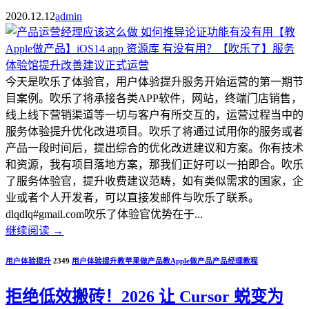
2020.12.12
admin
今天是吹乐了体验官，用户体验提升服务开始运营的第一期节
目案例。吹乐了将承接各类APP软件，网站，终端门店销售，
线上线下营销渠道等一切与客户有所交互的，运营过程当中的
服务体验提升优化改进项目。吹乐了将通过试用你的服务或者
产品一段时间后，提出综合的优化改进建议和方案。你有技术
和资源，我有项目落地方案，那我们正好可以一拍即合。吹乐
了服务体验官，提升收费建议范畴，如有类似需求的国家，企
业或者个人开发者，可以直接发邮件与吹乐了联系。
dlqdlq#gmail.com吹乐了体验官优势在于...
继续阅读
→
用户体验提升
2349
用户体验提升
教苹果做产品
教Apple做产品
产品经理教程
拒绝低效搬砖！2026 让 Cursor 蜕变为