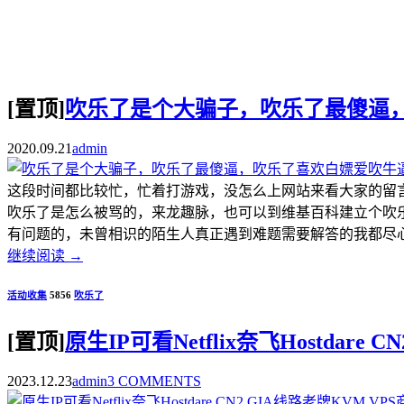
[置顶]
吹乐了是个大骗子，吹乐了最傻逼
2020.09.21
admin
这段时间都比较忙，忙着打游戏，没怎么上网站来看大家的留
吹乐了是怎么被骂的，来龙趣脉，也可以到维基百科建立个吹
有问题的，未曾相识的陌生人真正遇到难题需要解答的我都尽心尽
继续阅读
→
活动收集
5856
吹乐了
[置顶]
原生IP可看Netflix奈飞Hostdar
2023.12.23
admin
3 COMMENTS