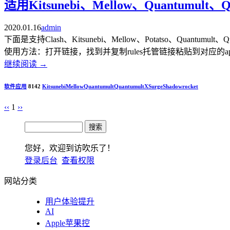
适用Kitsunebi、Mellow、Quantumult
2020.01.16
admin
下面是支持Clash、Kitsunebi、Mellow、Potatso、Quant
使用方法：打开链接，找到并复制rules托管链接粘贴到对应的app中神机规则：https://
继续阅读
→
软件应用
8142
Kitsunebi
Mellow
Quantumult
QuantumultX
Surge​
Shadowrocket
‹‹
1
››
您好，欢迎到访吹乐了！
登录后台
查看权限
网站分类
用户体验提升
AI
Apple苹果控