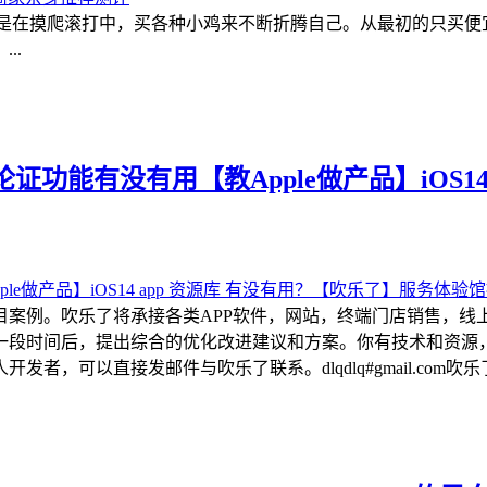
都是在摸爬滚打中，买各种小鸡来不断折腾自己。从最初的只买
..
功能有没有用【教Apple做产品】iOS14
目案例。吹乐了将承接各类APP软件，网站，终端门店销售，线
一段时间后，提出综合的优化改进建议和方案。你有技术和资源
可以直接发邮件与吹乐了联系。dlqdlq#gmail.com吹乐了