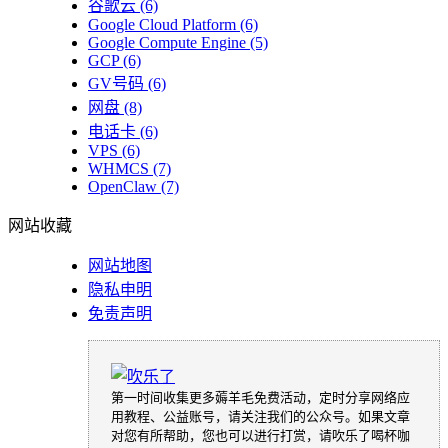
谷歌云
(6)
Google Cloud Platform
(6)
Google Compute Engine
(5)
GCP
(6)
GV号码
(6)
网盘
(8)
电话卡
(6)
VPS
(6)
WHMCS
(7)
OpenClaw
(7)
网站收藏
网站地图
隐私申明
免责声明
第一时间收集更多薅羊毛免费活动，定时分享网络应
用教程、公益账号，请关注我们的公众号。如果文章
对您有所帮助，您也可以进行打赏，请吹乐了喝杯咖