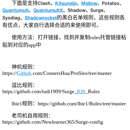
下面是支持
Clash、
Kitsunebi
、
Mellow
、
Potatso、
Quantumult
、
QuantumultX
、
Shadow、
Surge
、
Sysdiag、
Shadowrocket
的黑白名单规则，这些规则各
有优点，大家自行选择合适的来使用即可。
使用方法：打开链接，找到并复制rules托管链接粘
贴到对应的app中
神机规则：
https://
Github
.com/ConnersHua/Profiles/tree/master
逗比规则：
https://github.com/tudi1909/Surge_
IOS
_Rules
lhie1规则：https://github.com/lhie1/Rules/tree/master
老司机自用规则：
https://github.com/Newlearner365/Surge-config