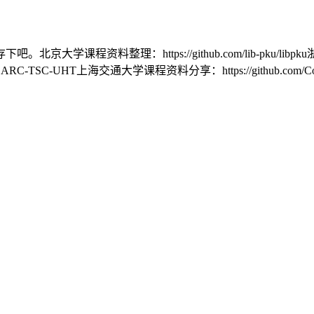
：https://github.com/lib-pku/libpku浙江大学课程共享计
C-TSC-UHT上海交通大学课程资料分享：https://github.com/CoolPhil