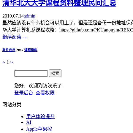
清华北大大学课程资料整理民间汇总
2019.07.14
admin
虽然应该没有什么机会可以用上了，但是还是备份一份地址保存下吧。北京大学课程资料整理
华大学计算机系课程攻略：https://github.com/PKUanonym/REKCAR
继续阅读
→
软件应用
2087
课程
资料
‹‹
1
››
您好，欢迎到访吹乐了！
登录后台
查看权限
网站分类
用户体验提升
AI
Apple苹果控