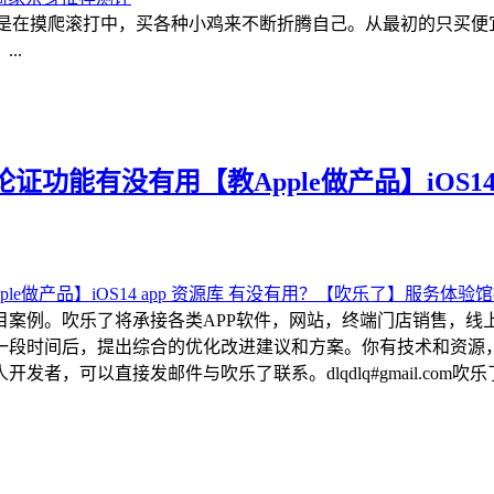
都是在摸爬滚打中，买各种小鸡来不断折腾自己。从最初的只买
..
功能有没有用【教Apple做产品】iOS14
目案例。吹乐了将承接各类APP软件，网站，终端门店销售，线
一段时间后，提出综合的优化改进建议和方案。你有技术和资源
可以直接发邮件与吹乐了联系。dlqdlq#gmail.com吹乐了