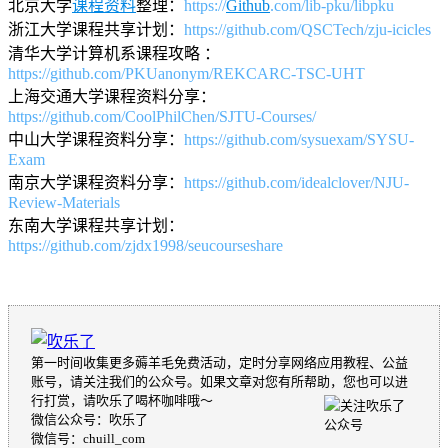
北京大学
课程
资料
整理：
https://
Github
.com/lib-pku/libpku
浙江大学课程共享计划：
https://github.com/QSCTech/zju-icicles
清华大学计算机系课程攻略 ：
https://github.com/PKUanonym/REKCARC-TSC-UHT
上海交通大学课程资料分享：
https://github.com/CoolPhilChen/SJTU-Courses/
中山大学课程资料分享：
https://github.com/sysuexam/SYSU-
Exam
南京大学课程资料分享：
https://github.com/idealclover/NJU-
Review-Materials
东南大学课程共享计划：
https://github.com/zjdx1998/seucourseshare
第一时间收集更多薅羊毛免费活动，定时分享网络应用教程、公益
账号，请关注我们的公众号。如果文章对您有所帮助，您也可以进
行打赏，请吹乐了喝杯咖啡哦～
微信公众号：吹乐了
微信号：chuill_com