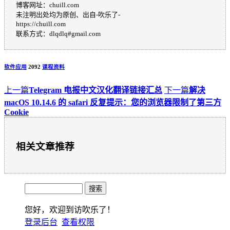
博客网址：chuill.com
未注明出处均为原创、出自-吹乐了-
https://chuill.com
联系方式：dlqdlq#gmail.com
软件应用
2092
课程
资料
上一篇
Telegram 电报中文汉化翻译链接汇总
下一篇
解决
macOS 10.14.6 的 safari 反复提示：您的浏览器限制了第三方
Cookie
相关文章推荐
您好，欢迎到访吹乐了！
登录后台
查看权限