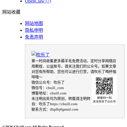
OpenClaw
(7)
网站收藏
网站地图
隐私申明
免责声明
第一时间收集更多薅羊毛免费活动，定时分享网络应
用教程、公益账号，请关注我们的公众号。如果文章
对您有所帮助，您也可以进行打赏，请吹乐了喝杯咖
啡哦～
微信公众号：吹乐了
微信号：chuill_com
博客地址：chuill.com
未注明出处均为原创、转载请注明转
自：吹乐了https://chuill.com
联系方式：dlqdlq#gmail.com
©
2026 Chuill.com All Rights Reserved