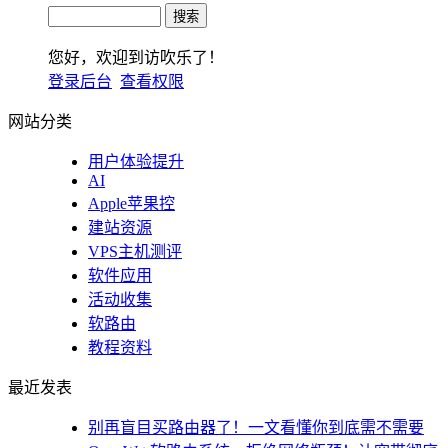
您好，欢迎到访吹乐了！
登录后台
查看权限
网站分类
用户体验提升
AI
Apple苹果控
建站资源
VPS主机测评
软件应用
活动收集
软路由
教程资料
最近发表
别再盲目买路由器了！一文看懂你到底需不需要