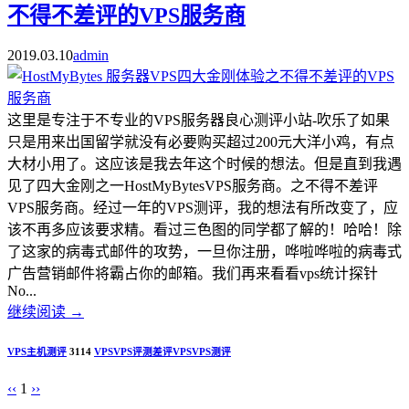
不得不差评的VPS服务商
2019.03.10
admin
这里是专注于不专业的VPS服务器良心测评小站-吹乐了如果
只是用来出国留学就没有必要购买超过200元大洋小鸡，有点
大材小用了。这应该是我去年这个时候的想法。但是直到我遇
见了四大金刚之一HostMyBytesVPS服务商。之不得不差评
VPS服务商。经过一年的VPS测评，我的想法有所改变了，应
该不再多应该要求精。看过三色图的同学都了解的！哈哈！除
了这家的病毒式邮件的攻势，一旦你注册，哗啦哗啦的病毒式
广告营销邮件将霸占你的邮箱。我们再来看看vps统计探针
No...
继续阅读
→
VPS主机测评
3114
VPS
VPS评测
差评VPS
VPS测评
‹‹
1
››