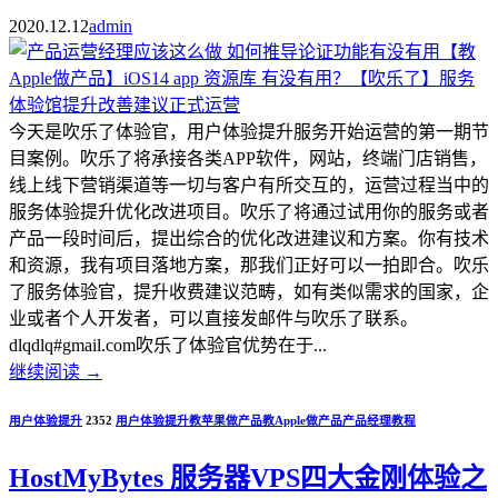
2020.12.12
admin
今天是吹乐了体验官，用户体验提升服务开始运营的第一期节
目案例。吹乐了将承接各类APP软件，网站，终端门店销售，
线上线下营销渠道等一切与客户有所交互的，运营过程当中的
服务体验提升优化改进项目。吹乐了将通过试用你的服务或者
产品一段时间后，提出综合的优化改进建议和方案。你有技术
和资源，我有项目落地方案，那我们正好可以一拍即合。吹乐
了服务体验官，提升收费建议范畴，如有类似需求的国家，企
业或者个人开发者，可以直接发邮件与吹乐了联系。
dlqdlq#gmail.com吹乐了体验官优势在于...
继续阅读
→
用户体验提升
2352
用户体验提升
教苹果做产品
教Apple做产品
产品经理教程
HostMyBytes 服务器VPS四大金刚体验之