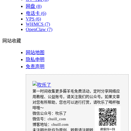
网盘
(8)
电话卡
(6)
VPS
(6)
WHMCS
(7)
OpenClaw
(7)
网站收藏
网站地图
隐私申明
免责声明
第一时间收集更多薅羊毛免费活动，定时分享网络应
用教程、公益账号，请关注我们的公众号。如果文章
对您有所帮助，您也可以进行打赏，请吹乐了喝杯咖
啡哦～
微信公众号：吹乐了
微信号：chuill_com
博客地址：chuill.com
未注明出处均为原创、转载请注明转